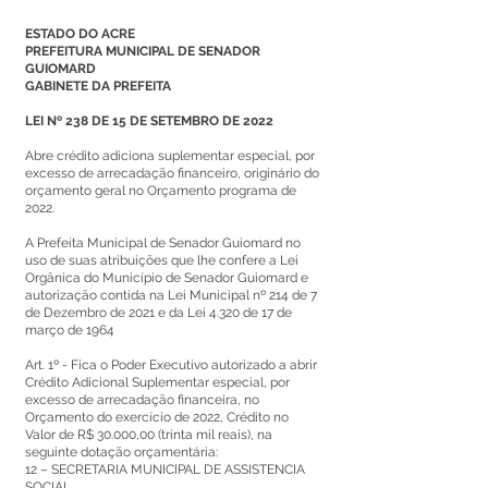
ESTADO DO ACRE
PREFEITURA MUNICIPAL DE SENADOR
GUIOMARD
GABINETE DA PREFEITA
LEI Nº 238 DE 15 DE SETEMBRO DE 2022
Abre crédito adiciona suplementar especial, por
excesso de arrecadação financeiro, originário do
orçamento geral no Orçamento programa de
2022.
A Prefeita Municipal de Senador Guiomard no
uso de suas atribuições que lhe confere a Lei
Orgânica do Município de Senador Guiomard e
autorização contida na Lei Municipal nº 214 de 7
de Dezembro de 2021 e da Lei 4.320 de 17 de
março de 1964
Art. 1º - Fica o Poder Executivo autorizado a abrir
Crédito Adicional Suplementar especial, por
excesso de arrecadação financeira, no
Orçamento do exercício de 2022, Crédito no
Valor de R$ 30.000,00 (trinta mil reais), na
seguinte dotação orçamentária:
12 – SECRETARIA MUNICIPAL DE ASSISTENCIA
SOCIAL