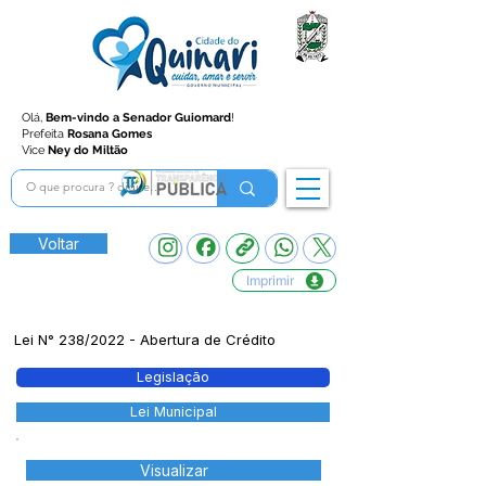
Olá,
Bem-vindo a Senador Guiomard
!
Prefeita
Rosana Gomes
Vice
Ney do Miltão
Voltar
Imprimir
Lei N° 238/2022 - Abertura de Crédito
Legislação
Lei Municipal
Visualizar