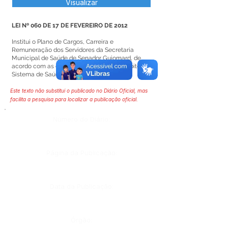
Visualizar
LEI Nº 060 DE 17 DE FEVEREIRO DE 2012
Institui o Plano de Cargos, Carreira e
Remuneração dos Servidores da Secretaria
Municipal de Saúde de Senador Guiomard, de
acordo com as diretrizes nacionais no âmbito do
Sistema de Saúde (SUS).
Este texto não substitui o publicado no Diário Oficial, mas
facilita a pesquisa para localizar a publicação oficial.
Número do Diário:
Página da Publicação:
Data da Publicação:
Órgão: