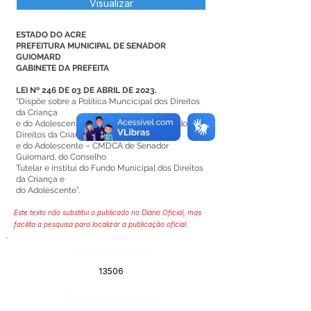
Visualizar
ESTADO DO ACRE
PREFEITURA MUNICIPAL DE SENADOR
GUIOMARD
GABINETE DA PREFEITA
LEI Nº 246 DE 03 DE ABRIL DE 2023.
“Dispõe sobre a Política Muncicipal dos Direitos
da Criança
e do Adolescente, do Conselho Municipal dos
Direitos da Criança
e do Adolescente – CMDCA de Senador
Guiomard, do Conselho
Tutelar e institui do Fundo Municipal dos Direitos
da Criança e
do Adolescente”.
Este texto não substitui o publicado no Diário Oficial, mas
facilita a pesquisa para localizar a publicação oficial.
Número do Diário:
13506
Página da Publicação: