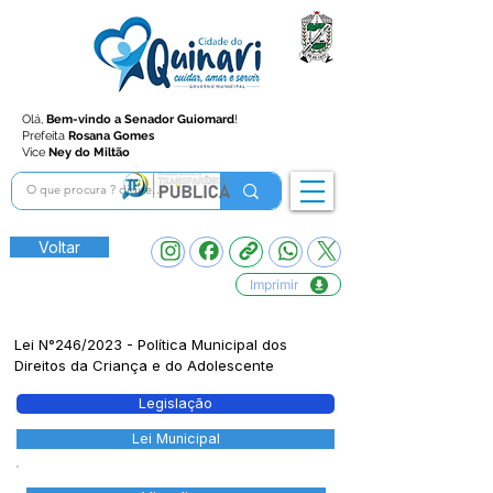
Olá,
Bem-vindo a Senador Guiomard
!
Prefeita
Rosana Gomes
Vice
Ney do Miltão
Voltar
Imprimir
Lei N°246/2023 - Política Municipal dos
Direitos da Criança e do Adolescente
Legislação
Lei Municipal