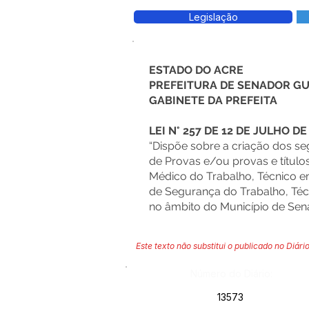
Legislação
ESTADO DO ACRE
PREFEITURA DE SENADOR G
GABINETE DA PREFEITA
LEI N° 257 DE 12 DE JULHO DE
“Dispõe sobre a criação dos se
de Provas e/ou provas e título
Médico do Trabalho, Técnico 
de Segurança do Trabalho, Téc
no âmbito do Município de Sen
Este texto não substitui o publicado no Diário
Número do Diário:
13573