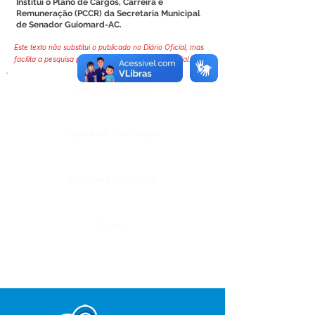
Institui o Plano de Cargos, Carreira e
Remuneração (PCCR) da Secretaria Municipal
de Senador Guiomard-AC.
Este texto não substitui o publicado no Diário Oficial, mas
facilita a pesquisa para localizar a publicação oficial.
Número do Diário:
Página da Publicação:
Data da Publicação:
Órgão: