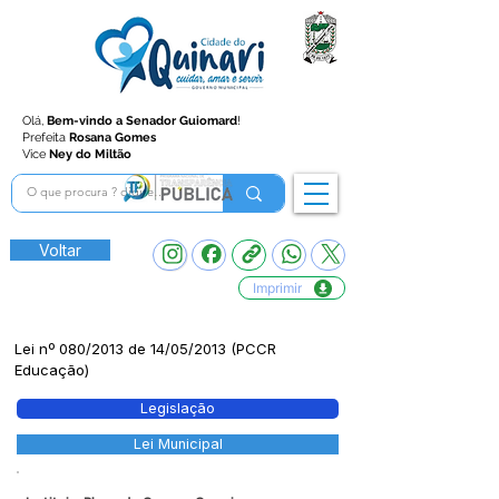
Olá,
Bem-vindo a Senador Guiomard
!
Prefeita
Rosana Gomes
Vice
Ney do Miltão
Voltar
Imprimir
Lei nº 080/2013 de 14/05/2013 (PCCR
Educação)
Legislação
Lei Municipal