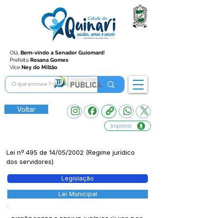
Olá,
Bem-vindo a Senador Guiomard
!
Prefeita
Rosana Gomes
Vice
Ney do Miltão
Voltar
Imprimir
Lei nº 495 de 14/05/2002 (Regime jurídico
dos servidores)
Legislação
Lei Municipal