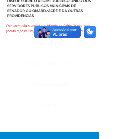
DISPÕE SOBRE O REGIME JURÍDICO ÚNICO DOS
SERVIDORES PÚBLICOS MUNICIPAIS DE
SENADOR GUIOMARD/ACRE E DÁ OUTRAS
PROVIDÊNCIAS
Este texto não substitui o publicado no Diário Oficial, mas
facilita a pesquisa para localizar a publicação oficial.
Número do Diário:
Página da Publicação:
Data da Publicação:
Órgão: