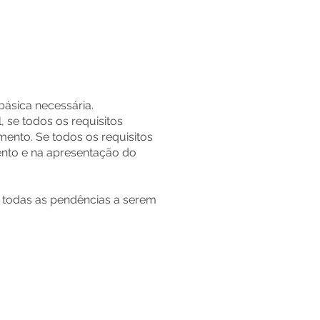
ásica necessária.
 se todos os requisitos
mento. Se todos os requisitos
ento e na apresentação do
m todas as pendências a serem