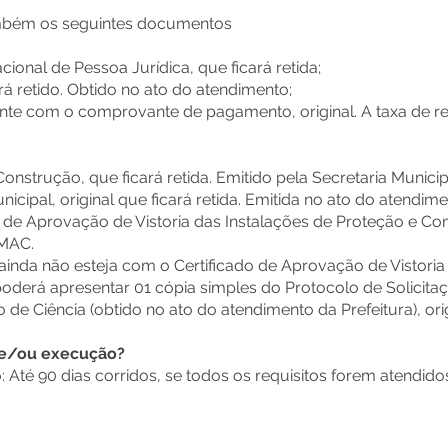
ambém os seguintes documentos
onal de Pessoa Jurídica, que ficará retida;
rá retido. Obtido no ato do atendimento;
nte com o comprovante de pagamento, original. A taxa de re
onstrução, que ficará retida. Emitido pela Secretaria Municip
icipal, original que ficará retida. Emitida no ato do atendime
o de Aprovação de Vistoria das Instalações de Proteção e Co
BMAC.
 ainda não esteja com o Certificado de Aprovação de Vistoria
oderá apresentar 01 cópia simples do Protocolo de Solicitaçã
de Ciência (obtido no ato do atendimento da Prefeitura), origi
 e/ou execução?
 Até 90 dias corridos, se todos os requisitos forem atendido