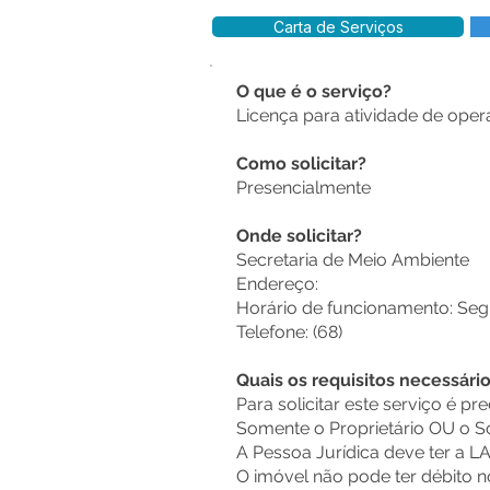
Carta de Serviços
O que é o serviço?
Licença para atividade de ope
Como solicitar?
Presencialmente
Onde solicitar?
Secretaria de Meio Ambiente
Endereço:
Horário de funcionamento: Segu
Telefone: (68)
Quais os requisitos necessári
Para solicitar este serviço é pr
Somente o Proprietário OU o S
A Pessoa Jurídica deve ter a LA
O imóvel não pode ter débito n