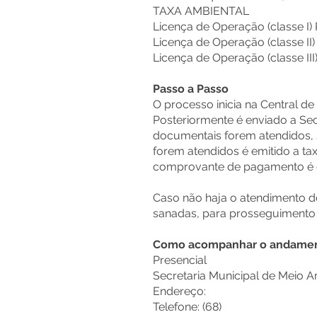
TAXA AMBIENT
Licença de Operação (classe I)
Licença de Operação (classe II
Licença de Operação (classe III
Passo a Passo
O processo inicia na Central 
Posteriormente é enviado a Sec
documentais forem atendidos, s
forem atendidos é emitido a t
comprovante de pagamento é e
Caso não haja o atendimento d
sanadas, para prosseguimento
Como acompanhar o andament
Presencial
Secretaria Municipal de Meio 
Endereço:
Telefone: (68)