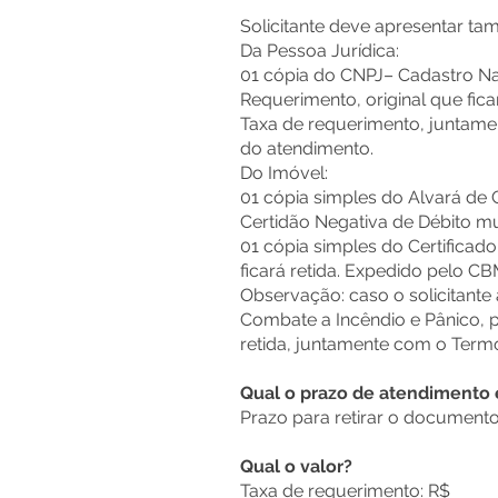
Solicitante deve apresentar t
Da Pessoa Jurídica:
01 cópia do CNPJ– Cadastro Naci
Requerimento, original que fica
Taxa de requerimento, juntame
do atendimento.
Do Imóvel:
01 cópia simples do Alvará de C
Certidão Negativa de Débito mun
01 cópia simples do Certificad
ficará retida. Expedido pelo C
Observação: caso o solicitante
Combate a Incêndio e Pânico, p
retida, juntamente com o Termo 
Qual o prazo de atendimento
Prazo para retirar o documento:
Qual o valor?
Taxa de requerimento: R$