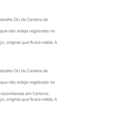
rabalho OU da Carteira de
que não esteja registrado no
 original que ficará retida. A
rabalho OU da Carteira de
que não esteja registrado no
a reconhecida em Cartório;
 original que ficará retida. A