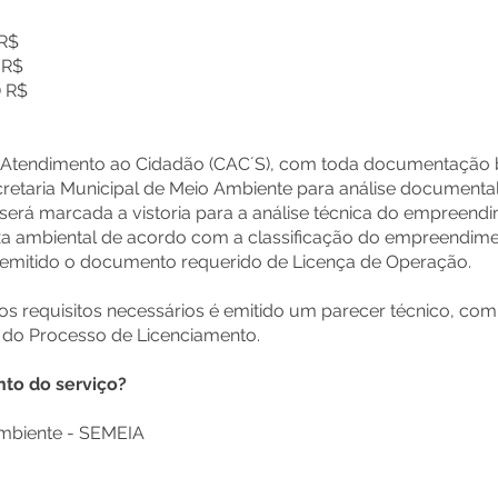
AL
 R$
) R$
) R$
de Atendimento ao Cidadão (CAC´S), com toda documentação b
retaria Municipal de Meio Ambiente para análise documental,
erá marcada a vistoria para a análise técnica do empreendi
axa ambiental de acordo com a classificação do empreendim
mitido o documento requerido de Licença de Operação.
os requisitos necessários é emitido um parecer técnico, co
 do Processo de Licenciamento.
o do serviço?
Ambiente - SEMEIA