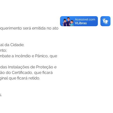
querimento será emitida no ato
al da Cidade;
nto;
mbate a Incêndio e Pânico, que
 das Instalações de Proteção e
o do Certificado, que ficará
nal que ficará retido.
s.