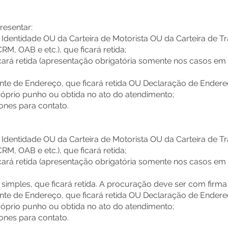
resentar:
e Identidade OU da Carteira de Motorista OU da Carteira de T
RM, OAB e etc.), que ficará retida;
cará retida (apresentação obrigatória somente nos casos em 
e de Endereço, que ficará retida OU Declaração de Endereço,
róprio punho ou obtida no ato do atendimento;
ones para contato.
e Identidade OU da Carteira de Motorista OU da Carteira de T
RM, OAB e etc.), que ficará retida;
cará retida (apresentação obrigatória somente nos casos em 
a simples, que ficará retida. A procuração deve ser com firm
e de Endereço, que ficará retida OU Declaração de Endereço,
róprio punho ou obtida no ato do atendimento;
ones para contato.