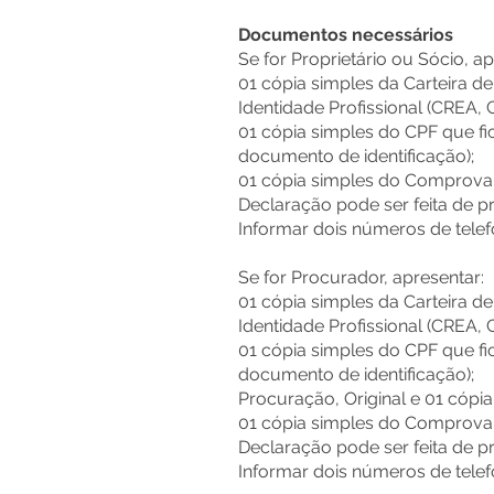
Documentos necessários
Se for Proprietário ou Sócio, ap
01 cópia simples da Carteira d
Identidade Profissional (CREA, C
01 cópia simples do CPF que fi
documento de identificação);
01 cópia simples do Comprovant
Declaração pode ser feita de p
Informar dois números de telef
Se for Procurador, apresentar:
01 cópia simples da Carteira d
Identidade Profissional (CREA, C
01 cópia simples do CPF que fi
documento de identificação);
Procuração, Original e 01 cópi
01 cópia simples do Comprovant
Declaração pode ser feita de p
Informar dois números de telef