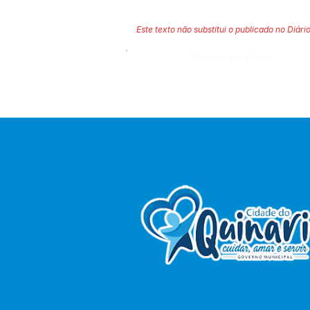
Este texto não substitui o publicado no Diário
Número do Diário: