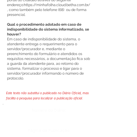
portal do cidadão através do seguinte
endereço:
https://minhafolha.cloud.betha.com.br/
,
como também pelo telefone (68) ou de forma
presencial.
Qual o procedimento adotado em caso de
indisponibilidade do sistema informatizado, se
houver?
Em caso de indisponibilidade do sistema, o
atendente entrega o requerimento para o
servidor/procurador e, mediante o
preenchimento do formulário e atendidos os
requisitos necessários, a documentação fica sob
a guarda da atendente para, ao retorno do
sistema, formalizar o processo e ligar para o
servidor/procurador informando o número de
protocolo.
Este texto não substitui o publicado no Diário Oficial, mas
facilita a pesquisa para localizar a publicação oficial.
Número do Diário:
Página da Publicação: