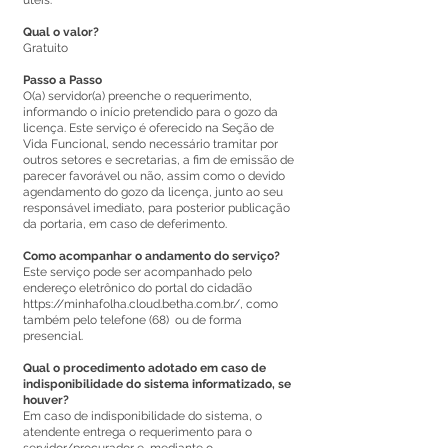
úteis.
Qual o valor?
Gratuito
Passo a Passo
O(a) servidor(a) preenche o requerimento,
informando o início pretendido para o gozo da
licença. Este serviço é oferecido na Seção de
Vida Funcional, sendo necessário tramitar por
outros setores e secretarias, a fim de emissão de
parecer favorável ou não, assim como o devido
agendamento do gozo da licença, junto ao seu
responsável imediato, para posterior publicação
da portaria, em caso de deferimento.
Como acompanhar o andamento do serviço?
Este serviço pode ser acompanhado pelo
endereço eletrônico do portal do cidadão
https://minhafolha.cloud.betha.com.br/,
como
também pelo telefone (68) ou de forma
presencial.
Qual o procedimento adotado em caso de
indisponibilidade do sistema informatizado, se
houver?
Em caso de indisponibilidade do sistema, o
atendente entrega o requerimento para o