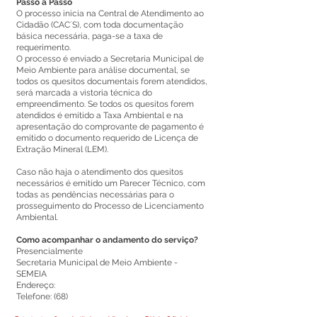
Passo a Passo
O processo inicia na Central de Atendimento ao
Cidadão (CAC´S), com toda documentação
básica necessária, paga-se a taxa de
requerimento.
O processo é enviado a Secretaria Municipal de
Meio Ambiente para análise documental, se
todos os quesitos documentais forem atendidos,
será marcada a vistoria técnica do
empreendimento. Se todos os quesitos forem
atendidos é emitido a Taxa Ambiental e na
apresentação do comprovante de pagamento é
emitido o documento requerido de Licença de
Extração Mineral (LEM).
Caso não haja o atendimento dos quesitos
necessários é emitido um Parecer Técnico, com
todas as pendências necessárias para o
prosseguimento do Processo de Licenciamento
Ambiental.
Como acompanhar o andamento do serviço?
Presencialmente
Secretaria Municipal de Meio Ambiente -
SEMEIA
Endereço:
Telefone: (68)