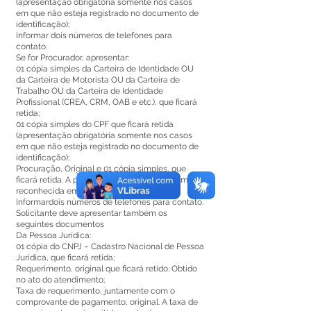
(apresentação obrigatória somente nos casos
em que não esteja registrado no documento de
identificação);
Informar dois números de telefones para
contato.
Se for Procurador, apresentar:
01 cópia simples da Carteira de Identidade OU
da Carteira de Motorista OU da Carteira de
Trabalho OU da Carteira de Identidade
Profissional (CREA, CRM, OAB e etc.), que ficará
retida;
01 cópia simples do CPF que ficará retida
(apresentação obrigatória somente nos casos
em que não esteja registrado no documento de
identificação);
Procuração, Original e 01 cópia simples, que
ficará retida. A procuração deve ser com firma
reconhecida em Cartório;
Informardois números de telefones para contato.
Solicitante deve apresentar também os
seguintes documentos
Da Pessoa Jurídica:
01 cópia do CNPJ – Cadastro Nacional de Pessoa
Jurídica, que ficará retida;
Requerimento, original que ficará retido. Obtido
no ato do atendimento;
Taxa de requerimento, juntamente com o
comprovante de pagamento, original. A taxa de