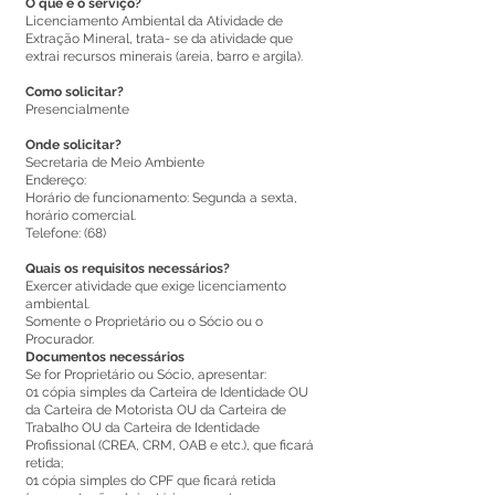
O que é o serviço?
Licenciamento Ambiental da Atividade de
Extração Mineral, trata- se da atividade que
extrai recursos minerais (areia, barro e argila).
Como solicitar?
Presencialmente
Onde solicitar?
Secretaria de Meio Ambiente
Endereço:
Horário de funcionamento: Segunda a sexta,
horário comercial.
Telefone: (68)
Quais os requisitos necessários?
Exercer atividade que exige licenciamento
ambiental.
Somente o Proprietário ou o Sócio ou o
Procurador.
Documentos necessários
Se for Proprietário ou Sócio, apresentar:
01 cópia simples da Carteira de Identidade OU
da Carteira de Motorista OU da Carteira de
Trabalho OU da Carteira de Identidade
Profissional (CREA, CRM, OAB e etc.), que ficará
retida;
01 cópia simples do CPF que ficará retida