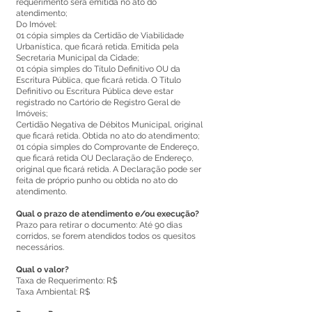
requerimento será emitida no ato do
atendimento;
Do Imóvel:
01 cópia simples da Certidão de Viabilidade
Urbanística, que ficará retida. Emitida pela
Secretaria Municipal da Cidade;
01 cópia simples do Título Definitivo OU da
Escritura Pública, que ficará retida. O Título
Definitivo ou Escritura Pública deve estar
registrado no Cartório de Registro Geral de
Imóveis;
Certidão Negativa de Débitos Municipal, original
que ficará retida. Obtida no ato do atendimento;
01 cópia simples do Comprovante de Endereço,
que ficará retida OU Declaração de Endereço,
original que ficará retida. A Declaração pode ser
feita de próprio punho ou obtida no ato do
atendimento.
Qual o prazo de atendimento e/ou execução?
Prazo para retirar o documento: Até 90 dias
corridos, se forem atendidos todos os quesitos
necessários.
Qual o valor?
Taxa de Requerimento: R$
Taxa Ambiental: R$