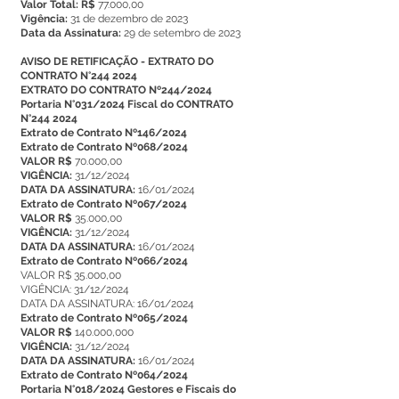
Valor Total: R$
77.000,00
Vigência:
31 de dezembro de 2023
Data da Assinatura:
29 de setembro de 2023
AVISO DE RETIFICAÇÃO - EXTRATO DO
CONTRATO N°244 2024
EXTRATO DO CONTRATO Nº244/2024
Portaria N°031/2024 Fiscal do CONTRATO
N°244 2024
Extrato de Contrato Nº146/2024
Extrato de Contrato Nº068/2024
VALOR R$
70.000,00
VIGÊNCIA:
31/12/2024
DATA DA ASSINATURA:
16/01/2024
Extrato de Contrato Nº067/2024
VALOR R$
35.000,00
VIGÊNCIA:
31/12/2024
DATA DA ASSINATURA:
16/01/2024
Extrato de Contrato Nº066/2024
VALOR R$ 35.000,00
VIGÊNCIA: 31/12/2024
DATA DA ASSINATURA: 16/01/2024
Extrato de Contrato Nº065/2024
VALOR R$
140.000,000
VIGÊNCIA:
31/12/2024
DATA DA ASSINATURA:
16/01/2024
Extrato de Contrato Nº064/2024
Portaria N°018/2024 Gestores e Fiscais do