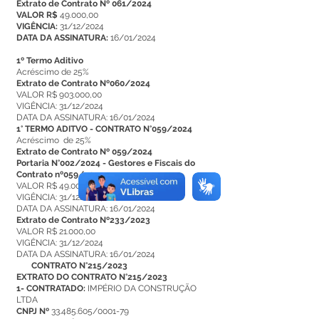
Extrato de Contrato Nº 061/2024
VALOR R$
49.000,00
VIGÊNCIA:
31/12/2024
DATA DA ASSINATURA:
16/01/2024
1º Termo Aditivo
Acréscimo de 25%
Extrato de Contrato Nº060/2024
VALOR R$ 903.000,00
VIGÊNCIA: 31/12/2024
DATA DA ASSINATURA: 16/01/2024
1° TERMO ADITVO - CONTRATO N°059/2024
Acréscimo de 25%
Extrato de Contrato Nº 059/2024
Portaria N°002/2024 - Gestores e Fiscais do
Contrato nº059/2024
VALOR R$ 49.000,00
VIGÊNCIA: 31/12/2024
DATA DA ASSINATURA: 16/01/2024
Extrato de Contrato Nº233/2023
VALOR R$ 21.000,00
VIGÊNCIA: 31/12/2024
DATA DA ASSINATURA: 16/01/2024
CONTRATO N°215/2023
EXTRATO DO CONTRATO N°215/2023
1- CONTRATADO:
IMPÉRIO DA CONSTRUÇÃO
LTDA
CNPJ Nº
33.485.605/0001-79