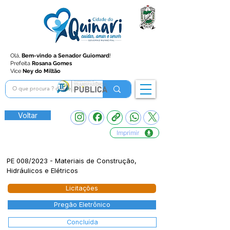
Olá,
Bem-vindo a Senador Guiomard
!
Prefeita
Rosana Gomes
Vice
Ney do Miltão
Voltar
Imprimir
PE 008/2023 - Materiais de Construção,
Hidráulicos e Elétricos
Licitações
Pregão Eletrônico
Concluída