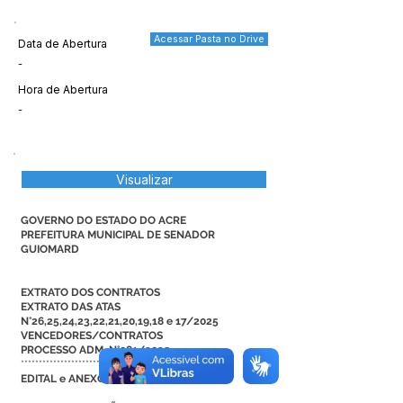
Acessar Pasta no Drive
Data de Abertura
-
Hora de Abertura
-
Visualizar
GOVERNO DO ESTADO DO ACRE
PREFEITURA MUNICIPAL DE SENADOR
GUIOMARD
EXTRATO DOS CONTRATOS
EXTRATO DAS ATAS
N°26,25,24,23,22,21,20,19,18 e 17/2025
VENCEDORES/CONTRATOS
PROCESSO ADM. N°081/2025
****************************************
EDITAL e ANEXOS