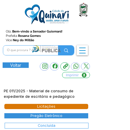
Olá,
Bem-vindo a Senador Guiomard
!
Prefeita
Rosana Gomes
Vice
Ney do Miltão
Voltar
Imprimir
PE 011/2025 - Material de consumo de
expediente de escritório e pedagógico
Licitações
Pregão Eletrônico
Concluída