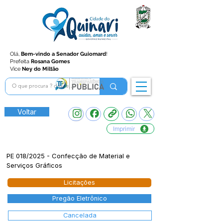
Olá,
Bem-vindo a Senador Guiomard
!
Prefeita
Rosana Gomes
Vice
Ney do Miltão
Voltar
Imprimir
PE 018/2025 - Confecção de Material e
Serviços Gráficos
Licitações
Pregão Eletrônico
Cancelada