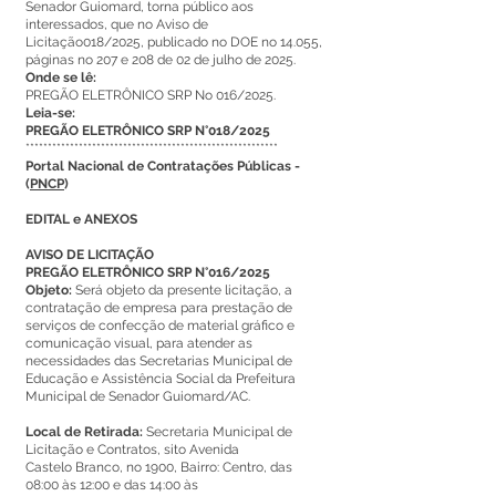
Senador Guiomard, torna público aos
interessados, que no Aviso de
Licitação018/2025, publicado no DOE no 14.055,
páginas no 207 e 208 de 02 de julho de 2025.
Onde se lê:
PREGÃO ELETRÔNICO SRP No 016/2025.
Leia-se:
PREGÃO ELETRÔNICO SRP N°018/2025
*********************************************************
Portal Nacional de Contratações Públicas -
(
PNCP
)
EDITAL e ANEXOS
AVISO DE LICITAÇÃO
PREGÃO ELETRÔNICO SRP N°016/2025
Objeto:
Será objeto da presente licitação, a
contratação de empresa para prestação de
serviços de confecção de material gráfico e
comunicação visual, para atender as
necessidades das Secretarias Municipal de
Educação e Assistência Social da Prefeitura
Municipal de Senador Guiomard/AC.
Local de Retirada:
Secretaria Municipal de
Licitação e Contratos, sito Avenida
Castelo Branco, no 1900, Bairro: Centro, das
08:00 às 12:00 e das 14:00 às