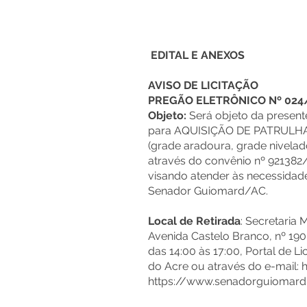
EDITAL E ANEXOS
AVISO DE LICITAÇÃO
PREGÃO ELETRÔNICO Nº 024
Objeto:
Será objeto da presente
para AQUISIÇÃO DE PATRUL
(grade aradoura, grade nivelado
através do convênio nº 921382
visando atender às necessidade
Senador Guiomard/AC.
Local de Retirada
: Secretaria 
Avenida Castelo Branco, nº 1900
das 14:00 às 17:00, Portal de L
do Acre ou através do e-mail:
h
https://www.senadorguiomard.a