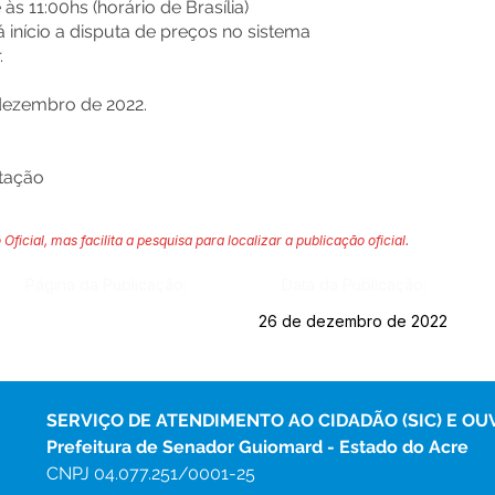
às 11:00hs (horário de Brasília)
 início a disputa de preços no sistema
.
dezembro de 2022.
itação
 Oficial, mas facilita a pesquisa para localizar a publicação oficial.
Página da Publicação:
Data da Publicação:
26 de dezembro de 2022
SERVIÇO DE ATENDIMENTO AO CIDADÃO (SIC) E OU
Prefeitura de Senador Guiomard - Estado do Acre
CNPJ 
04.077.251/0001-25