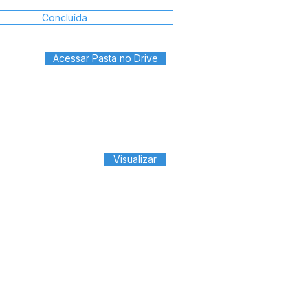
Concluída
Acessar Pasta no Drive
Visualizar