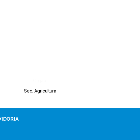
Órgão:
Sec. Agricultura
VIDORIA