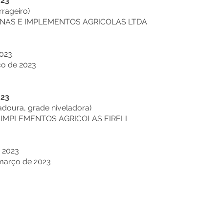
023
rageiro)
NAS E IMPLEMENTOS AGRICOLAS LTDA
023.
ço de 2023
023
adoura, grade niveladora)
 IMPLEMENTOS AGRICOLAS EIRELI
 2023
março de 2023