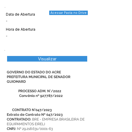
Acessar Pasta no Drive
Data de Abertura
-
Hora de Abertura
-
Visualizar
GOVERNO DO ESTADO DO ACRE
PREFEITURA MUNICIPAL DE SENADOR
GUIOMARD
PROCESSO ADM. N°/2022
Convênio nº 927787/2022
CONTRATO N°047/2023
Extrato de Contrato Nº 047/2023
CONTRATADO:
BRE - EMPRESA BRASILEIRA DE
EQUIPAMENTOS EIRELI
CNPJ:
Nº 29.218.631/0001-63