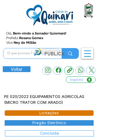
Olá,
Bem-vindo a Senador Guiomard
!
Prefeita
Rosana Gomes
Vice
Ney do Miltão
Voltar
Imprimir
PE 020/2022 EQUIPAMENTOS AGRICOLAS
(MICRO TRATOR COM ARADO)
Licitações
Pregão Eletrônico
Concluída