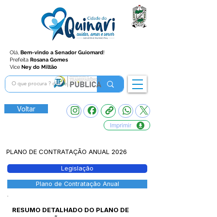
Olá,
Bem-vindo a Senador Guiomard
!
Prefeita
Rosana Gomes
Vice
Ney do Miltão
Voltar
Imprimir
PLANO DE CONTRATAÇÃO ANUAL 2026
Legislação
Plano de Contratação Anual
RESUMO DETALHADO DO PLANO DE