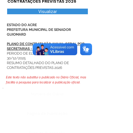
CONTRATAÇÕES PREVISTAS 2026
Visualizar
ESTADO DO ACRE
PREFEITURA MUNICIPAL DE SENADOR
GUIOMARD
PLANO DE CONTRATAÇÃO ANUAL GERAL POR
SECRETARIAS - 2026
PERIODO DE ELABORAÇÃO 01/10/2025 A
30/12/2025
RESUMO DETALHADO DO PLANO DE
CONTRATAÇÕES PREVISTAS 2026
Este texto não substitui o publicado no Diário Oficial, mas
facilita a pesquisa para localizar a publicação oficial.
Número do Diário:
Página da Publicação: