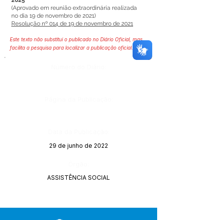
2025
(Aprovado em reunião extraordinária realizada
no dia 19 de novembro de 2021)
Resolução nº 014 de 19 de novembro de 2021
Este texto não substitui o publicado no Diário Oficial, mas
facilita a pesquisa para localizar a publicação oficial.
Número do Diário:
Página da Publicação:
Data da Publicação:
29 de junho de 2022
Órgão:
ASSISTÊNCIA SOCIAL