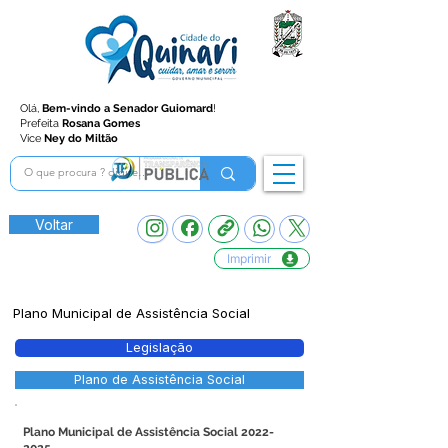
Olá,
Bem-vindo a Senador Guiomard
!
Prefeita
Rosana Gomes
Vice
Ney do Miltão
Voltar
Imprimir
Plano Municipal de Assistência Social
Legislação
Plano de Assistência Social
Plano Municipal de Assistência Social
2022-