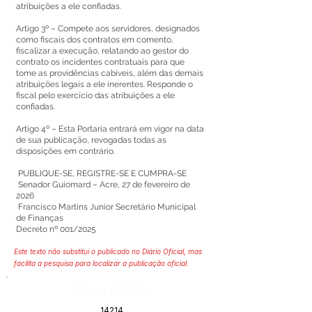
atribuições a ele confiadas.
Artigo 3º – Compete aos servidores, designados
como fiscais dos contratos em comento,
fiscalizar a execução, relatando ao gestor do
contrato os incidentes contratuais para que
tome as providências cabíveis, além das demais
atribuições legais a ele inerentes. Responde o
fiscal pelo exercício das atribuições a ele
confiadas.
Artigo 4º – Esta Portaria entrará em vigor na data
de sua publicação, revogadas todas as
disposições em contrário.
PUBLIQUE-SE, REGISTRE-SE E CUMPRA-SE
Senador Guiomard – Acre, 27 de fevereiro de
2026
Francisco Martins Junior Secretário Municipal
de Finanças
Decreto nº 001/2025
Este texto não substitui o publicado no Diário Oficial, mas
facilita a pesquisa para localizar a publicação oficial.
Número do Diário:
14214