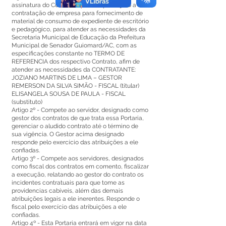
assinatura do Contrato, que tem por objeto a
contratação de empresa para fornecimento de
material de consumo de expediente de escritório
e pedagógico, para atender as necessidades da
Secretaria Municipal de Educação da Prefeitura
Municipal de Senador Guiomard/AC, com as
especificações constante no TERMO DE
REFERENCIA dos respectivo Contrato, afim de
atender as necessidades da CONTRATANTE:
JOZIANO MARTINS DE LIMA – GESTOR
REMERSON DA SILVA SIMÃO - FISCAL (titular)
ELISANGELA SOUSA DE PAULA - FISCAL
(substituto)
Artigo 2º - Compete ao servidor, designado como
gestor dos contratos de que trata essa Portaria,
gerenciar o aludido contrato até o término de
sua vigência. O Gestor acima designado
responde pelo exercício das atribuições a ele
confiadas.
Artigo 3º - Compete aos servidores, designados
como fiscal dos contratos em comento, fiscalizar
a execução, relatando ao gestor do contrato os
incidentes contratuais para que tome as
providencias cabíveis, além das demais
atribuições legais a ele inerentes. Responde o
fiscal pelo exercício das atribuições a ele
confiadas.
Artigo 4º - Esta Portaria entrará em vigor na data