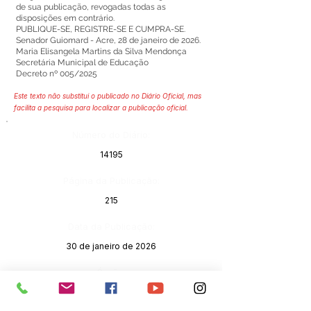
de sua publicação, revogadas todas as
disposições em contrário.
PUBLIQUE-SE, REGISTRE-SE E CUMPRA-SE.
Senador Guiomard - Acre, 28 de janeiro de 2026.
Maria Elisangela Martins da Silva Mendonça
Secretária Municipal de Educação
Decreto nº 005/2025
Este texto não substitui o publicado no Diário Oficial, mas
facilita a pesquisa para localizar a publicação oficial.
Número do Diário:
14195
Página da Publicação:
215
Data da Publicação:
30 de janeiro de 2026
Órgão: