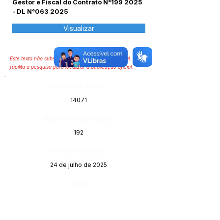
Gestor e Fiscal do Contrato N°199 2025
- DL N°063 2025
Visualizar
Este texto não substitui o publicado no Diário Oficial, mas
facilita a pesquisa para localizar a publicação oficial.
Número do Diário:
14071
Página da Publicação:
192
Data da Publicação:
24 de julho de 2025
Órgão: