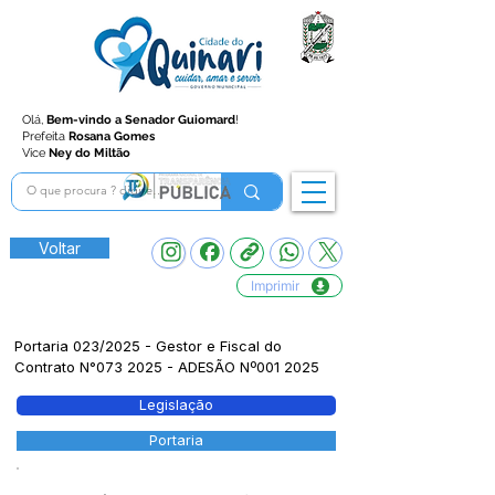
Olá,
Bem-vindo a Senador Guiomard
!
Prefeita
Rosana Gomes
Vice
Ney do Miltão
Voltar
Imprimir
Portaria 023/2025 - Gestor e Fiscal do
Contrato N°073 2025 - ADESÃO Nº001 2025
Legislação
Portaria