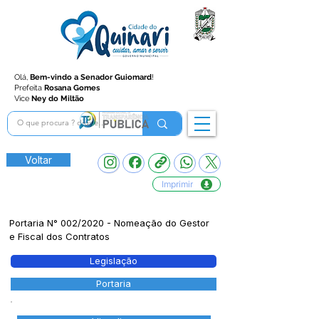
Olá,
Bem-vindo a Senador Guiomard
!
Prefeita
Rosana Gomes
Vice
Ney do Miltão
Voltar
Imprimir
Portaria N° 002/2020 - Nomeação do Gestor
e Fiscal dos Contratos
Legislação
Portaria