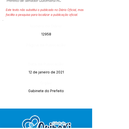
Prefeito de Senador Guiomard/AC
Este texto não substitui o publicado no Diário Oficial, mas
facilita a pesquisa para localizar a publicação oficial.
Número do Diário:
12958
Página da Publicação:
Data da Publicação:
12 de janeiro de 2021
Órgão:
Gabinete do Prefeito