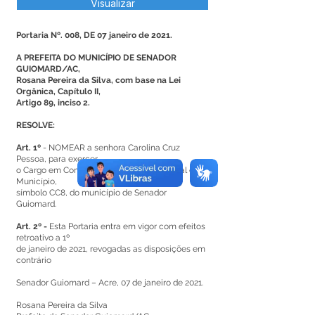
Visualizar
Portaria Nº. 008, DE 07 janeiro de 2021.
A PREFEITA DO MUNICÍPIO DE SENADOR
GUIOMARD/AC,
Rosana Pereira da Silva, com base na Lei
Orgânica, Capítulo II,
Artigo 89, inciso 2.
RESOLVE:
Art. 1º
- NOMEAR a senhora Carolina Cruz
Pessoa, para exercer
o Cargo em Comissão de Procuradora Geral do
Município,
símbolo CC8, do município de Senador
Guiomard.
Art. 2º -
Esta Portaria entra em vigor com efeitos
retroativo a 1º
de janeiro de 2021, revogadas as disposições em
contrário
Senador Guiomard – Acre, 07 de janeiro de 2021.
Rosana Pereira da Silva