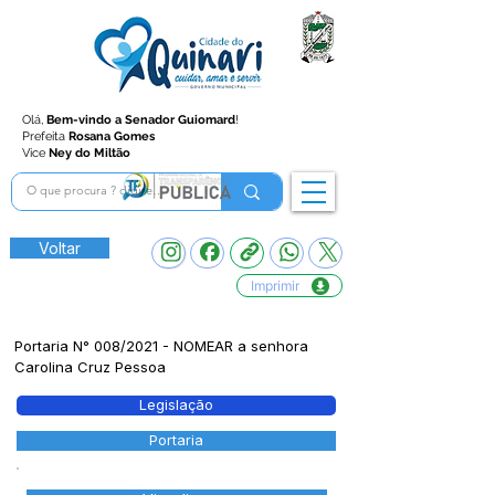
Olá,
Bem-vindo a Senador Guiomard
!
Prefeita
Rosana Gomes
Vice
Ney do Miltão
Voltar
Imprimir
Portaria N° 008/2021 - NOMEAR a senhora
Carolina Cruz Pessoa
Legislação
Portaria