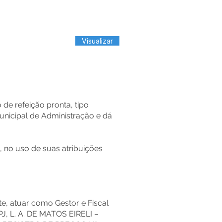
Visualizar
de refeição pronta, tipo
Municipal de Administração e dá
, no uso de suas atribuições
te, atuar como Gestor e Fiscal
J, L. A. DE MATOS EIRELI –