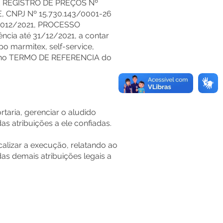
E REGISTRO DE PREÇOS Nº
, CNPJ Nº 15.730.143/0001-26
 012/2021, PROCESSO
cia até 31/12/2021, a contar
po marmitex, self-service,
nte no TERMO DE REFERENCIA do
taria, gerenciar o aludido
s atribuições a ele confiadas.
alizar a execução, relatando ao
as demais atribuições legais a