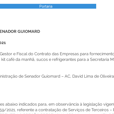
Portaria
 SENADOR GUIOMARD
021
estor e Fiscal do Contrato das Empresas para fornecimento 
, kit café da manhã, sucos e refrigerantes para a Secretaria 
nistração de Senador Guiomard – AC, David Lima de Oliveira
res abaixo indicados para, em observância à legislação vigen
021, referente a contratação de Serviços de Terceiros – P