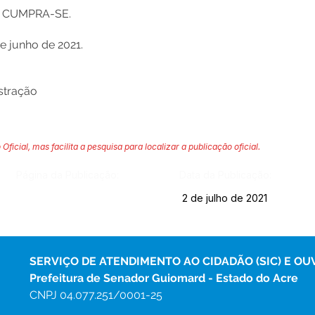
E CUMPRA-SE.
e junho de 2021.
stração
 Oficial, mas facilita a pesquisa para localizar a publicação oficial.
Página da Publicação:
Data da Publicação:
2 de julho de 2021
SERVIÇO DE ATENDIMENTO AO CIDADÃO (SIC) E OU
Prefeitura de Senador Guiomard - Estado do Acre
CNPJ 
04.077.251/0001-25