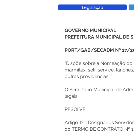
Legislação
GOVERNO MUNICIPAL
PREFEITURA MUNICIPAL DE
PORT/GAB/SECADM Nº 17/2
“Dispõe sobre a Nomeação do G
marmitex, self-service, lanches
outras providencias. ”
O Secretário Municipal de Admi
legais ...
RESOLVE:
Artigo 1º - Designar os Servido
do TERMO DE CONTRATO Nº 159/2