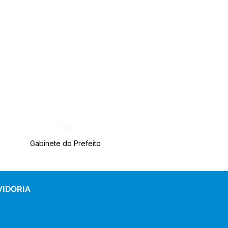
Órgão:
Gabinete do Prefeito
VIDORIA