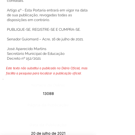
confiadas.
Artigo 4º - Esta Portaria entrará em vigor na data
de sua publicação, revogadas todas as
disposições em contrário.
PUBLIQUE-SE, REGISTRE-SE E CUMPRA-SE.
Senador Guiomard – Acre, 16 de julho de 2021.
José Aparecido Martins
Secretário Municipal de Educação
Decreto nº 152/2021
Este texto não substitui o publicado no Diário Oficial, mas
facilita a pesquisa para localizar a publicação oficial.
Número do Diário:
13088
Página da Publicação:
Data da Publicação:
20 de julho de 2021