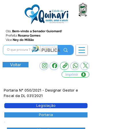
Olá,
Bem-vindo a Senador Guiomard
!
Prefeita
Rosana Gomes
Vice
Ney do Miltão
Voltar
Imprimir
Portaria N° 050/2021 - Designar Gestor e
Fiscal da DL 031/2021
Legislação
Portaria