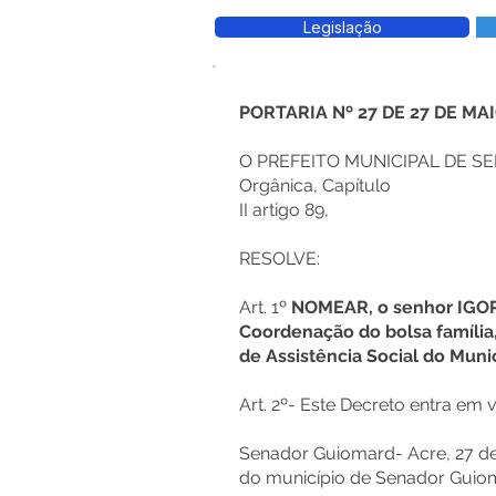
Legislação
PORTARIA Nº 27 DE 27 DE MAI
O PREFEITO MUNICIPAL DE SE
Orgânica, Capítulo
II artigo 89,
RESOLVE:
Art. 1º
NOMEAR, o senhor IGO
Coordenação do bolsa família,
de Assistência Social do Munic
Art. 2º- Este Decreto entra em 
Senador Guiomard- Acre, 27 de 
do município de Senador Guio