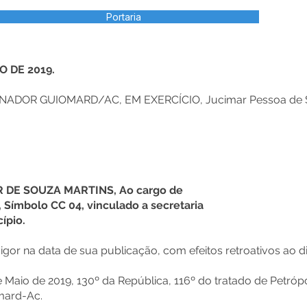
Portaria
O DE 2019.
NADOR GUIOMARD/AC, EM EXERCÍCIO, Jucimar Pessoa de S
R DE SOUZA MARTINS, Ao cargo de
 Símbolo CC 04, vinculado a secretaria
ípio.
vigor na data de sua publicação, com efeitos retroativos ao d
Maio de 2019, 130º da República, 116º do tratado de Petrópo
mard-Ac.