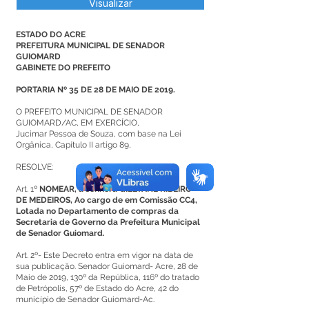
Visualizar
ESTADO DO ACRE
PREFEITURA MUNICIPAL DE SENADOR
GUIOMARD
GABINETE DO PREFEITO
PORTARIA Nº 35 DE 28 DE MAIO DE 2019.
O PREFEITO MUNICIPAL DE SENADOR
GUIOMARD/AC, EM EXERCÍCIO,
Jucimar Pessoa de Souza, com base na Lei
Orgânica, Capítulo II artigo 89,
RESOLVE:
Art. 1º
NOMEAR, a senhora GILLYANE RIBEIRO
DE MEDEIROS, Ao cargo de em Comissão CC4,
Lotada no Departamento de compras da
Secretaria de Governo da Prefeitura Municipal
de Senador Guiomard.
Art. 2º- Este Decreto entra em vigor na data de
sua publicação. Senador Guiomard- Acre, 28 de
Maio de 2019, 130º da República, 116º do tratado
de Petrópolis, 57º de Estado do Acre, 42 do
município de Senador Guiomard-Ac.