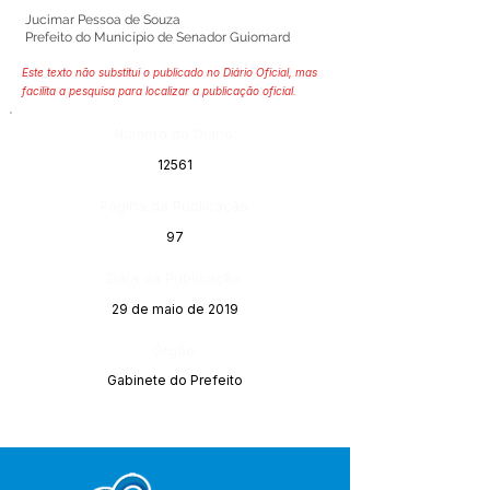
Jucimar Pessoa de Souza
Prefeito do Município de Senador Guiomard
Este texto não substitui o publicado no Diário Oficial, mas
facilita a pesquisa para localizar a publicação oficial.
Número do Diário:
12561
Página da Publicação:
97
Data da Publicação:
29 de maio de 2019
Órgão:
Gabinete do Prefeito