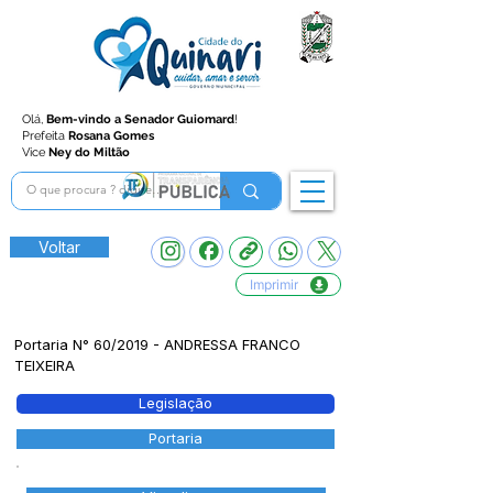
Olá,
Bem-vindo a Senador Guiomard
!
Prefeita
Rosana Gomes
Vice
Ney do Miltão
Voltar
Imprimir
Portaria N° 60/2019 - ANDRESSA FRANCO
TEIXEIRA
Legislação
Portaria