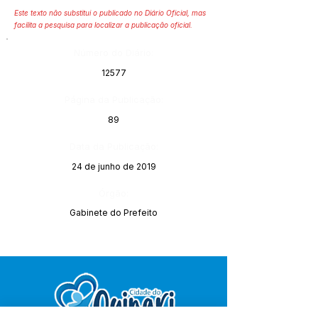
Este texto não substitui o publicado no Diário Oficial, mas
facilita a pesquisa para localizar a publicação oficial.
Número do Diário:
12577
Página da Publicação:
89
Data da Publicação:
24 de junho de 2019
Órgão:
Gabinete do Prefeito