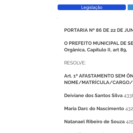
Legislação
PORTARIA Nº 86 DE 22 DE JU
O PREFEITO MUNICIPAL DE SE
Orgânica, Capítulo II, art 89,
RESOLVE:
Art. 1º AFASTAMENTO SEM ÔNUS
NOME/MATRÍCULA/CARGO/S
Deiviane dos Santos Silva
4338
Maria Darc do Nascimento
432
Natanael Ribeiro de Souza
425