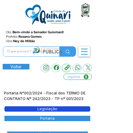
Olá,
Bem-vindo a Senador Guiomard
!
Prefeita
Rosana Gomes
Vice
Ney do Miltão
Voltar
Imprimir
Portaria N°002/2024 - Fiscal dos TERMO DE
CONTRATO Nº 242/2023 - TP nº 001/2023
Legislação
Portaria