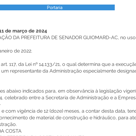
Portaria
11 de março de 2024
ÇÃO DA PREFEITURA DE SENADOR GUIOMARD-AC, no uso de 
aneiro de 2022.
. 117, da Lei nº 14.133/21, o qual determina que a execuçã
 um representante da Administração especialmente designa
ores abaixo indicados para, em observância à legislação vig
024, celebrado entre a Secretaria de Administração e a E
-
 e com vigência de 12 (doze) meses, a contar desta data, t
rnecimento de material de construção e hidráulico, para at
stração.
DA COSTA