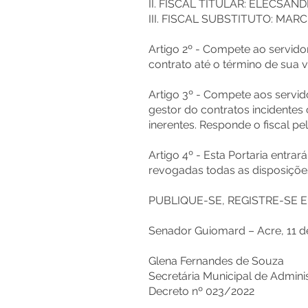
II. FISCAL TITULAR: ELECSA
III. FISCAL SUBSTITUTO: MAR
Artigo 2º - Compete ao servido
contrato até o término de sua v
Artigo 3º - Compete aos servid
gestor do contratos incidentes 
inerentes. Responde o fiscal pel
Artigo 4º - Esta Portaria entra
revogadas todas as disposiçõe
PUBLIQUE-SE, REGISTRE-SE 
Senador Guiomard – Acre, 11 d
Glena Fernandes de Souza
Secretária Municipal de Admini
Decreto nº 023/2022