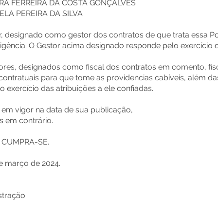
NDRA FERREIRA DA COSTA GONÇALVES
CELA PEREIRA DA SILVA
r, designado como gestor dos contratos de que trata essa Por
igência. O Gestor acima designado responde pelo exercício da
ores, designados como fiscal dos contratos em comento, fisc
contratuais para que tome as providencias cabíveis, além das
o exercício das atribuições a ele confiadas.
rá em vigor na data de sua publicação,
s em contrário.
E CUMPRA-SE.
e março de 2024.
stração