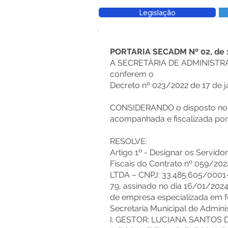
Legislação
PORTARIA SECADM Nº 02, de 
A SECRETÁRIA DE ADMINISTRA
conferem o
Decreto nº 023/2022 de 17 de j
CONSIDERANDO o disposto no art
acompanhada e fiscalizada por
RESOLVE:
Artigo 1º - Designar os Servid
Fiscais do Contrato nº 059/2
LTDA – CNPJ: 33.485.605/0001
79, assinado no dia 16/01/2024
de empresa especializada em fo
Secretaria Municipal de Admini
I. GESTOR: LUCIANA SANTOS 