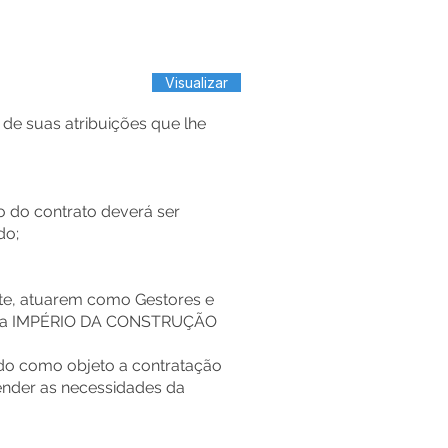
Visualizar
suas atribuições que lhe
o do contrato deverá ser
do;
ente, atuarem como Gestores e
mpresa IMPÉRIO DA CONSTRUÇÃO
endo como objeto a contratação
ender as necessidades da