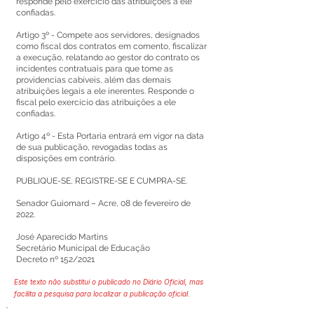
responde pelo exercício das atribuições a ele
confiadas.
Artigo 3º - Compete aos servidores, designados
como fiscal dos contratos em comento, fiscalizar
a execução, relatando ao gestor do contrato os
incidentes contratuais para que tome as
providencias cabíveis, além das demais
atribuições legais a ele inerentes. Responde o
fiscal pelo exercício das atribuições a ele
confiadas.
Artigo 4º - Esta Portaria entrará em vigor na data
de sua publicação, revogadas todas as
disposições em contrário.
PUBLIQUE-SE, REGISTRE-SE E CUMPRA-SE.
Senador Guiomard – Acre, 08 de fevereiro de
2022.
José Aparecido Martins
Secretário Municipal de Educação
Decreto nº 152/2021
Este texto não substitui o publicado no Diário Oficial, mas
facilita a pesquisa para localizar a publicação oficial.