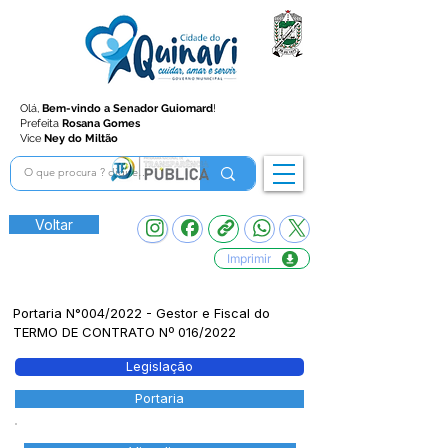
Olá,
Bem-vindo a Senador Guiomard
!
Prefeita
Rosana Gomes
Vice
Ney do Miltão
Voltar
Imprimir
Portaria N°004/2022 - Gestor e Fiscal do
TERMO DE CONTRATO Nº 016/2022
Legislação
Portaria