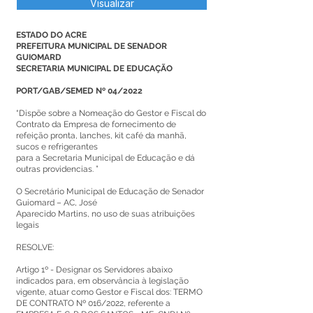
Visualizar
ESTADO DO ACRE
PREFEITURA MUNICIPAL DE SENADOR
GUIOMARD
SECRETARIA MUNICIPAL DE EDUCAÇÃO
PORT/GAB/SEMED Nº 04/2022
“Dispõe sobre a Nomeação do Gestor e Fiscal do
Contrato da Empresa de fornecimento de
refeição pronta, lanches, kit café da manhã,
sucos e refrigerantes
para a Secretaria Municipal de Educação e dá
outras providencias. ”
O Secretário Municipal de Educação de Senador
Guiomard – AC, José
Aparecido Martins, no uso de suas atribuições
legais
RESOLVE:
Artigo 1º - Designar os Servidores abaixo
indicados para, em observância à legislação
vigente, atuar como Gestor e Fiscal dos: TERMO
DE CONTRATO Nº 016/2022, referente a