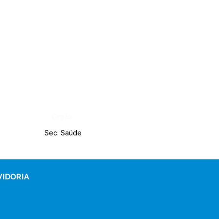
Órgão:
Sec. Saúde
VIDORIA