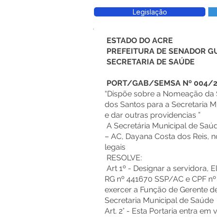
Legislação
ESTADO DO ACRE
PREFEITURA DE SENADOR G
SECRETARIA DE SAÚDE
PORT/GAB/SEMSA Nº 004/2
“Dispõe sobre a Nomeação da S
dos Santos para a Secretaria M
e dar outras providencias ”
A Secretária Municipal de Sa
– AC, Dayana Costa dos Reis, n
legais
RESOLVE:
Art 1º - Designar a servidora, E
RG nº 441670 SSP/AC e CPF nº
exercer a Função de Gerente 
Secretaria Municipal de Saúde
Art. 2° - Esta Portaria entra em