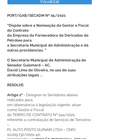
Visualizar
PORT/GAB/SECADM Nº 05/2021
“Dispõe sobre a Nomeação do Gestor e Fiscal
do Contrato
da Empresa da Fornecedora de Derivados de
Petróleo para
a Secretaria Municipal de Administração e dá
outras providencias. ”
O Secretário Municipal de Administração de
Senador Guiomard – AC,
David Lima de Oliveira, no uso de suas
atribuições legais ...
RESOLVE:
Artigo 1º
- Designar os Servidores abaixo
indicados para,
em observância à legislação vigente, atuar
como Gestor e Fiscal
do TERMO DE CONTRATO Nº 044/2021,
referente a contratação de Serviços de Terceiros
–
PJ, AUTO POSTO QUINARI LTDA – CNPJ:
10.209.732/0001-40,