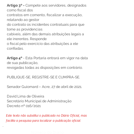
Artigo 3º -
Compete aos servidores, designados
como fiscal dos
contratos em comento, fiscalizar a execução,
relatando ao gestor
do contrato os incidentes contratuais para que
tome as providencias
cabíveis, além das demais atribuições legais a
ele inerentes. Responde
o fiscal pelo exercício das atribuições a ele
confiadas.
Artigo 4º
- Esta Portaria entrará em vigor na data
de sua publicação,
revogadas todas as disposições em contrário.
PUBLIQUE-SE, REGISTRE-SE E CUMPRA-SE.
Senador Guiomard – Acre, 27 de abril de 2021.
David Lima de Oliveira
Secretário Municipal de Administração
Decreto nº 016/2021
Este texto não substitui o publicado no Diário Oficial, mas
facilita a pesquisa para localizar a publicação oficial.
Número do Diário: