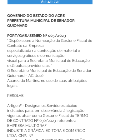
Visualizar
GOVERNO DO ESTADO DO ACRE
PREFEITURA MUNICIPAL DE SENADOR
GUIOMARD
PORT/GAB/SEMED Nº 005/2023
“Dispõe sobre a Nomeação do Gestor e Fiscal do
Contrato da Empresa
especializada na confecção de material e
serviços gráficos e comunicação
visual para a Secretaria Municipal de Educação
e dá outras providencias. ”
O Secretário Municipal de Educação de Senador
Guiomard – AC, José
Aparecido Martins, no uso de suas atribuições
legais
RESOLVE:
Artigo 1º - Designar os Servidores abaixo
indicados para, em observância à legislação
vigente, atuar como Gestor e Fiscal do TERMO
DE CONTRATO Nº 030/2023, referente a
EMPRESA MULT GRAF
INDUSTRIA GRÁFICA, EDITORA E COMERCIO
LTDA, CNPJ Nº