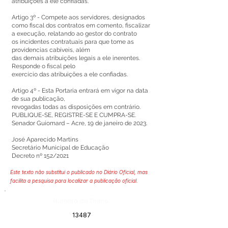
atribuições a ele confiadas.
Artigo 3º - Compete aos servidores, designados
como fiscal dos contratos em comento, fiscalizar
a execução, relatando ao gestor do contrato
os incidentes contratuais para que tome as
providencias cabíveis, além
das demais atribuições legais a ele inerentes.
Responde o fiscal pelo
exercício das atribuições a ele confiadas.
Artigo 4º - Esta Portaria entrará em vigor na data
de sua publicação,
revogadas todas as disposições em contrário.
PUBLIQUE-SE, REGISTRE-SE E CUMPRA-SE.
Senador Guiomard – Acre, 19 de janeiro de 2023.
José Aparecido Martins
Secretário Municipal de Educação
Decreto nº 152/2021
Este texto não substitui o publicado no Diário Oficial, mas
facilita a pesquisa para localizar a publicação oficial.
Número do Diário:
13487