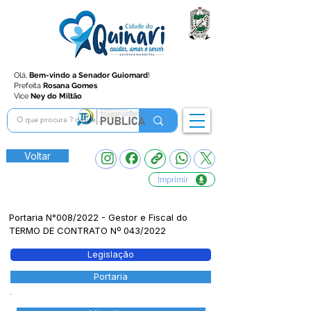
Olá,
Bem-vindo a Senador Guiomard
!
Prefeita
Rosana Gomes
Vice
Ney do Miltão
Voltar
Imprimir
Portaria N°008/2022 - Gestor e Fiscal do
TERMO DE CONTRATO Nº 043/2022
Legislação
Portaria