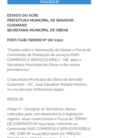
Visualizar
ESTADO DO ACRE
PREFEITURA MUNICIPAL DE SENADOR
GUIOMARD
SECRETARIA MUNICIPAL DE OBRAS
PORT/GAB/SEMOB Nº 08/2022
“Dispõe sobre a Nomeação do Gestor e Fiscal do
Contratado de Prestação de serviços RAIO
COMERCIO E SERVIÇOS EIRELI - ME, para a
Secretaria Municipal de Obras e dar outras
providencias.”
O Secretário Municipal de Obras de Senador
Guiomard – AC, José Claudinei Rabelo Martins,
no uso de suas atribuições legais ...
RESOLVE:
Artigo 1º - Designar os Servidores abaixo
indicados para, em observância à legislação
vigente, atuar como Gestor e Fiscal do TERMO
DE CONTRATO Nº 043/2022, referente ao
Contratado RAIO COMERCIO E SERVIÇOS EIRELE
- ME, CNPJ Nº
01.447.827
/0001-00, PREGÃO