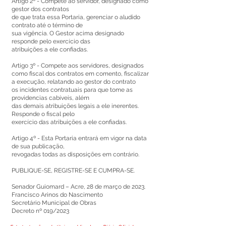
Artigo 2º - Compete ao servidor, designado como
gestor dos contratos
de que trata essa Portaria, gerenciar o aludido
contrato até o término de
sua vigência. O Gestor acima designado
responde pelo exercício das
atribuições a ele confiadas.
Artigo 3º - Compete aos servidores, designados
como fiscal dos contratos em comento, fiscalizar
a execução, relatando ao gestor do contrato
os incidentes contratuais para que tome as
providencias cabíveis, além
das demais atribuições legais a ele inerentes.
Responde o fiscal pelo
exercício das atribuições a ele confiadas.
Artigo 4º - Esta Portaria entrará em vigor na data
de sua publicação,
revogadas todas as disposições em contrário.
PUBLIQUE-SE, REGISTRE-SE E CUMPRA-SE.
Senador Guiomard – Acre, 28 de março de 2023.
Francisco Arinos do Nascimento
Secretário Municipal de Obras
Decreto nº 019/2023