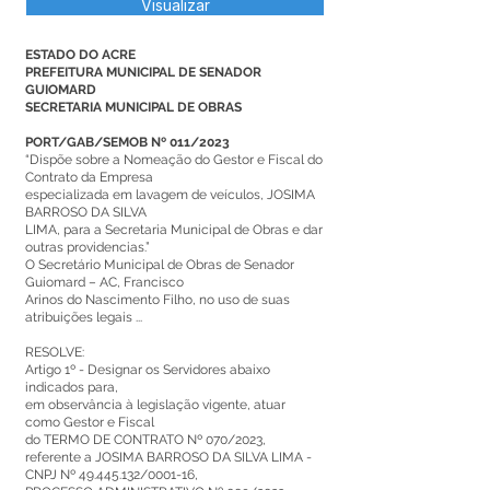
Visualizar
ESTADO DO ACRE
PREFEITURA MUNICIPAL DE SENADOR
GUIOMARD
SECRETARIA MUNICIPAL DE OBRAS
PORT/GAB/SEMOB Nº 011/2023
“Dispõe sobre a Nomeação do Gestor e Fiscal do
Contrato da Empresa
especializada em lavagem de veículos, JOSIMA
BARROSO DA SILVA
LIMA, para a Secretaria Municipal de Obras e dar
outras providencias.”
O Secretário Municipal de Obras de Senador
Guiomard – AC, Francisco
Arinos do Nascimento Filho, no uso de suas
atribuições legais ...
RESOLVE:
Artigo 1º - Designar os Servidores abaixo
indicados para,
em observância à legislação vigente, atuar
como Gestor e Fiscal
do TERMO DE CONTRATO Nº 070/2023,
referente a JOSIMA BARROSO DA SILVA LIMA -
CNPJ Nº
49.445.132
/0001-16,