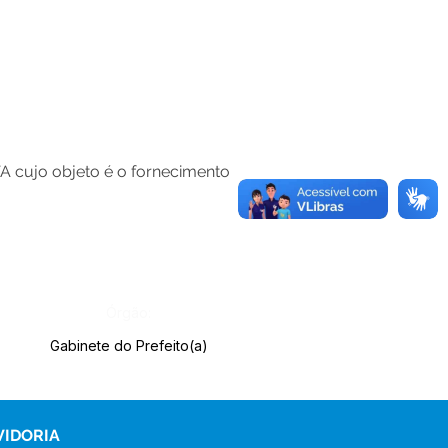
A cujo objeto é o fornecimento
Órgão:
Gabinete do Prefeito(a)
VIDORIA