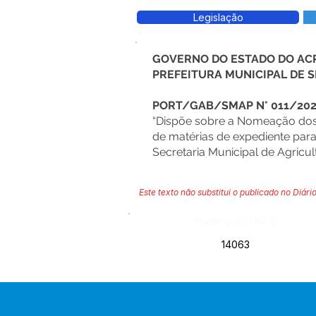
Legislação
GOVERNO DO ESTADO DO AC
PREFEITURA MUNICIPAL DE
PORT/GAB/SMAP N° 011/20
“Dispõe sobre a Nomeação dos 
de matérias de expediente para
Secretaria Municipal de Agricul
Este texto não substitui o publicado no Diário
Número do Diário:
14063