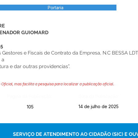
Portaria
RE
 SENADOR GUIOMARD
25
Gestores e Fiscais de Contrato da Empresa, N.C BESSA LDT
 a
tura e dar outras providencias”.
 Oficial, mas facilita a pesquisa para localizar a publicação oficial.
Página da Publicação:
Data da Publicação:
14 de julho de 2025
105
SERVIÇO DE ATENDIMENTO AO CIDADÃO (SIC) E OU