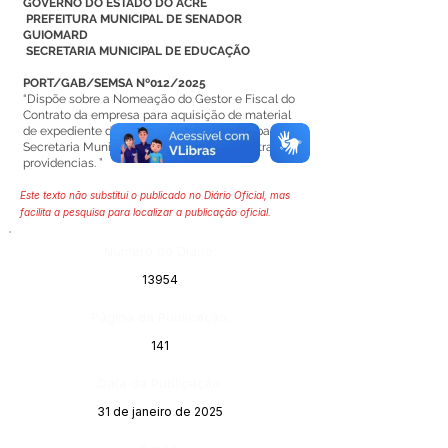
GOVERNO DO ESTADO DO ACRE
PREFEITURA MUNICIPAL DE SENADOR
GUIOMARD
SECRETARIA MUNICIPAL DE EDUCAÇÃO
PORT/GAB/SEMSA Nº012/2025
“Dispõe sobre a Nomeação do Gestor e Fiscal do
Contrato da empresa para aquisição de material
de expediente de escritório e pedagógico para a
Secretaria Municipal de Educação e dá outras
providencias. ”
Este texto não substitui o publicado no Diário Oficial, mas
facilita a pesquisa para localizar a publicação oficial.
Número do Diário:
13954
Página da Publicação:
141
Data da Publicação:
31 de janeiro de 2025