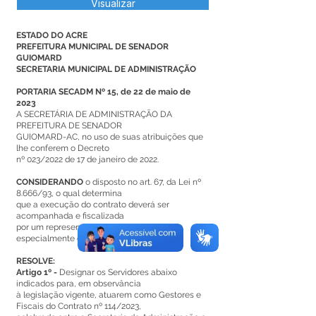
Visualizar
ESTADO DO ACRE
PREFEITURA MUNICIPAL DE SENADOR
GUIOMARD
SECRETARIA MUNICIPAL DE ADMINISTRAÇÃO
PORTARIA SECADM Nº 15, de 22 de maio de
2023
A SECRETÁRIA DE ADMINISTRAÇÃO DA
PREFEITURA DE SENADOR
GUIOMARD-AC, no uso de suas atribuições que
lhe conferem o Decreto
nº 023/2022 de 17 de janeiro de 2022.
CONSIDERANDO
o disposto no art. 67, da Lei nº
8.666/93, o qual determina
que a execução do contrato deverá ser
acompanhada e fiscalizada
por um representante da Administração
especialmente designado;
RESOLVE:
Artigo 1º -
Designar os Servidores abaixo
indicados para, em observância
à legislação vigente, atuarem como Gestores e
Fiscais do Contrato nº 114/2023,