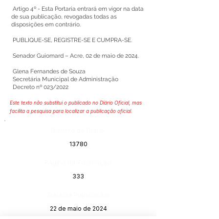
Artigo 4º - Esta Portaria entrará em vigor na data
de sua publicação, revogadas todas as
disposições em contrário.
PUBLIQUE-SE, REGISTRE-SE E CUMPRA-SE.
Senador Guiomard – Acre, 02 de maio de 2024.
Glena Fernandes de Souza
Secretária Municipal de Administração
Decreto nº 023/2022
Este texto não substitui o publicado no Diário Oficial, mas
facilita a pesquisa para localizar a publicação oficial.
Número do Diário:
13780
Página da Publicação:
333
Data da Publicação:
22 de maio de 2024