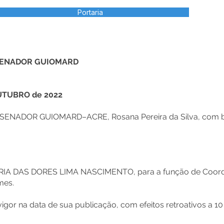
Portaria
 SENADOR GUIOMARD
OUTUBRO de 2022
ENADOR GUIOMARD–ACRE, Rosana Pereira da Silva, com base 
RIA DAS DORES LIMA NASCIMENTO, para a função de Coorde
mes.
m vigor na data de sua publicação, com efeitos retroativos a 