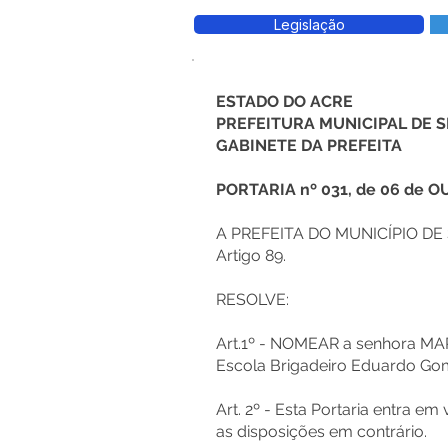
Legislação
ESTADO DO ACRE
PREFEITURA MUNICIPAL DE
GABINETE DA PREFEITA
PORTARIA nº 031, de 06 de 
A PREFEITA DO MUNICÍPIO DE S
Artigo 89.
RESOLVE:
Art.1º - NOMEAR a senhora MA
Escola Brigadeiro Eduardo Go
Art. 2º - Esta Portaria entra e
as disposições em contrário.