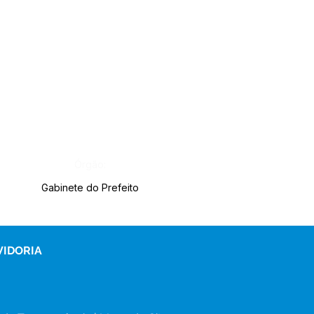
Órgão:
Gabinete do Prefeito
VIDORIA