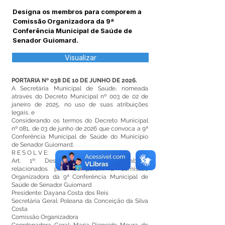
Designa os membros para comporem a
Comissão Organizadora da 9ª
Conferência Municipal de Saúde de
Senador Guiomard.
Visualizar
PORTARIA Nº 038 DE 10 DE JUNHO DE 2026.
A Secretária Municipal de Saúde, nomeada
através do Decreto Municipal nº 003 de 02 de
janeiro de 2025, no uso de suas atribuições
legais, e
Considerando os termos do Decreto Municipal
nº 081, de 03 de junho de 2026 que convoca a 9ª
Conferência Municipal de Saúde do Município
de Senador Guiomard;
R E S O L V E:
Art. 1º: Designar os membros abaixo
relacionados para comporem a Comissão
Organizadora da 9ª Conferência Municipal de
Saúde de Senador Guiomard
Presidente: Dayana Costa dos Reis
Secretária Geral: Poleana da Conceição da Silva
Costa
Comissão Organizadora