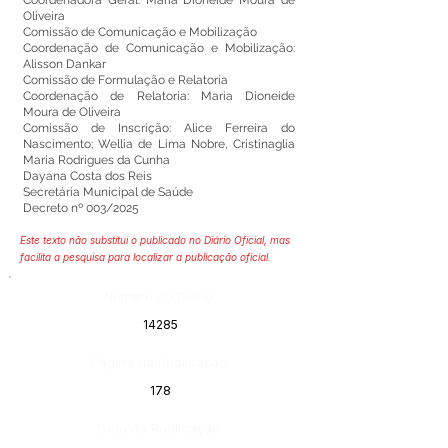
Coordenadora Geral: Maria Dioneide Moura de
Oliveira
Comissão de Comunicação e Mobilização
Coordenação de Comunicação e Mobilização:
Alisson Dankar
Comissão de Formulação e Relatoria
Coordenação de Relatoria: Maria Dioneide
Moura de Oliveira
Comissão de Inscrição: Alice Ferreira do
Nascimento; Wellia de Lima Nobre, Cristinaglia
Maria Rodrigues da Cunha
Dayana Costa dos Reis
Secretária Municipal de Saúde
Decreto nº 003/2025
Este texto não substitui o publicado no Diário Oficial, mas
facilita a pesquisa para localizar a publicação oficial.
Número do Diário:
14285
Página da Publicação:
178
Data da Publicação: