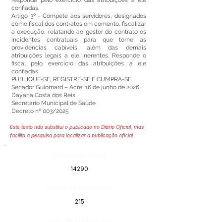
responde pelo exercício das atribuições a ele
confiadas.
Artigo 3º - Compete aos servidores, designados
como fiscal dos contratos em comento, fiscalizar
a execução, relatando ao gestor do contrato os
incidentes contratuais para que tome as
providencias cabíveis, além das demais
atribuições legais a ele inerentes. Responde o
fiscal pelo exercício das atribuições a ele
confiadas.
PUBLIQUE-SE, REGISTRE-SE E CUMPRA-SE.
Senador Guiomard – Acre, 16 de junho de 2026.
Dayana Costa dos Reis
Secretário Municipal de Saúde
Decreto nº 003/2025
Este texto não substitui o publicado no Diário Oficial, mas
facilita a pesquisa para localizar a publicação oficial.
Número do Diário:
14290
Página da Publicação:
215
Data da Publicação: