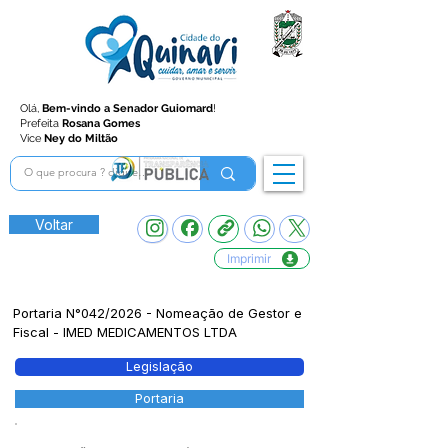
Olá,
Bem-vindo a Senador Guiomard
!
Prefeita
Rosana Gomes
Vice
Ney do Miltão
Voltar
Imprimir
Portaria N°042/2026 - Nomeação de Gestor e
Fiscal - IMED MEDICAMENTOS LTDA
Legislação
Portaria