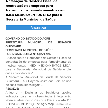
Nomeação de Gestor e Fiscal da
contratação de empresa para
fornecimento de medicamentos com
IMED MEDICAMENTOS LTDA para a
Secretaria Municipal de Saúde.
Visualizar
GOVERNO DO ESTADO DO ACRE
PREFEITURA MUNICIPAL DE SENADOR
GUIOMARD
SECRETARIA MUNICIPAL DE SAÚDE
PORT/GAB/SEMSA Nº 042/2026
“Dispõe sobre a Nomeação do Gestor e Fiscal da
contratação de empresa para fornecimento de
medicamentos, IMED MEDICAMENTOS LTDA,
para a Secretaria Municipal de Saúde e dar
outras providencias.”
A Secretária Municipal de Saúde de Senador
Guiomard – AC, Dayana Costa dos Reis, no uso
de suas atribuições legais ...
RESOLVE:
Artigo 1º - Designar os Servidores abaixo
indicados para, em observância à legislação
vigente, atuar como Gestor e Fiscal da ATA DE
REGISTRO DE PREÇO N° 052/2025, referente a