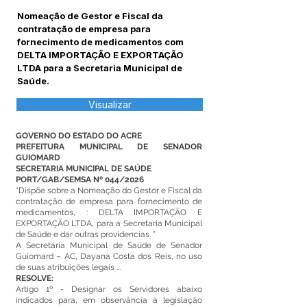
Nomeação de Gestor e Fiscal da
contratação de empresa para
fornecimento de medicamentos com
DELTA IMPORTAÇÃO E EXPORTAÇÃO
LTDA para a Secretaria Municipal de
Saúde.
Visualizar
GOVERNO DO ESTADO DO ACRE
PREFEITURA MUNICIPAL DE SENADOR
GUIOMARD
SECRETARIA MUNICIPAL DE SAÚDE
PORT/GAB/SEMSA Nº 044/2026
“Dispõe sobre a Nomeação do Gestor e Fiscal da
contratação de empresa para fornecimento de
medicamentos, : DELTA IMPORTAÇÃO E
EXPORTAÇÃO LTDA, para a Secretaria Municipal
de Saúde e dar outras providencias. ”
A Secretária Municipal de Saúde de Senador
Guiomard – AC, Dayana Costa dos Reis, no uso
de suas atribuições legais ...
RESOLVE:
Artigo 1º - Designar os Servidores abaixo
indicados para, em observância à legislação