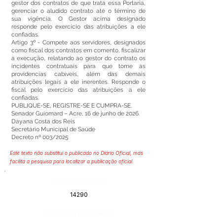
gestor dos contratos de que trata essa Portaria,
gerenciar o aludido contrato até o término de
sua vigência. O Gestor acima designado
responde pelo exercício das atribuições a ele
confiadas.
Artigo 3º - Compete aos servidores, designados
como fiscal dos contratos em comento, fiscalizar
a execução, relatando ao gestor do contrato os
incidentes contratuais para que tome as
providencias cabíveis, além das demais
atribuições legais a ele inerentes. Responde o
fiscal pelo exercício das atribuições a ele
confiadas.
PUBLIQUE-SE, REGISTRE-SE E CUMPRA-SE.
Senador Guiomard – Acre, 16 de junho de 2026.
Dayana Costa dos Reis
Secretário Municipal de Saúde
Decreto nº 003/2025
Este texto não substitui o publicado no Diário Oficial, mas
facilita a pesquisa para localizar a publicação oficial.
Número do Diário:
14290
Página da Publicação: