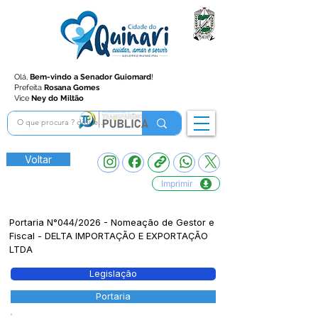
Olá,
Bem-vindo a Senador Guiomard
!
Prefeita
Rosana Gomes
Vice
Ney do Miltão
Voltar
Imprimir
Portaria N°044/2026 - Nomeação de Gestor e
Fiscal - DELTA IMPORTAÇÃO E EXPORTAÇÃO
LTDA
Legislação
Portaria