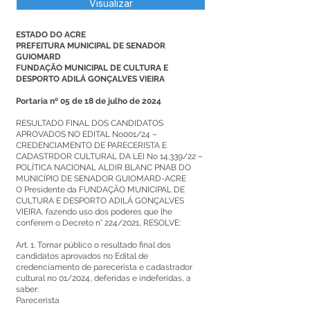
Visualizar
ESTADO DO ACRE
PREFEITURA MUNICIPAL DE SENADOR
GUIOMARD
FUNDAÇÃO MUNICIPAL DE CULTURA E
DESPORTO ADILÁ GONÇALVES VIEIRA
Portaria nº 05 de 18 de julho de 2024
RESULTADO FINAL DOS CANDIDATOS
APROVADOS NO EDITAL No001/24 –
CREDENCIAMENTO DE PARECERISTA E
CADASTRDOR CULTURAL DA LEI No 14.339/22 –
POLÍTICA NACIONAL ALDIR BLANC PNAB DO
MUNICÍPIO DE SENADOR GUIOMARD-ACRE
O Presidente da FUNDAÇÃO MUNICIPAL DE
CULTURA E DESPORTO ADILÁ GONÇALVES
VIEIRA, fazendo uso dos poderes que lhe
conferem o Decreto n° 224/2021, RESOLVE:
Art. 1. Tornar público o resultado final dos
candidatos aprovados no Edital de
credenciamento de parecerista e cadastrador
cultural no 01/2024, deferidas e indeferidas, a
saber:
Parecerista