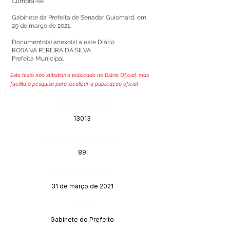
Cumpra-se
Gabinete da Prefeita de Senador Guiomard, em
29 de março de 2021.
Documento(s) anexo(s) a este Diário
ROSANA PEREIRA DA SILVA
Prefeita Municipal
Este texto não substitui o publicado no Diário Oficial, mas
facilita a pesquisa para localizar a publicação oficial.
Número do Diário:
13013
Página da Publicação:
89
Data da Publicação:
31 de março de 2021
Órgão:
Gabinete do Prefeito