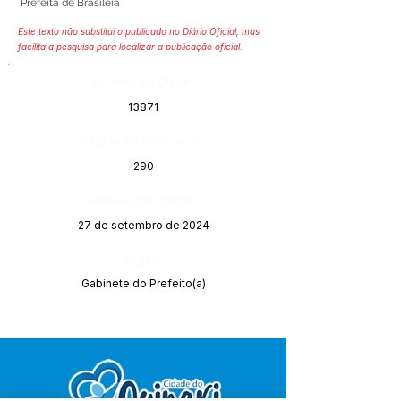
Prefeita de Brasileia
Este texto não substitui o publicado no Diário Oficial, mas
facilita a pesquisa para localizar a publicação oficial.
Número do Diário:
13871
Página da Publicação:
290
Data da Publicação:
27 de setembro de 2024
Órgão:
Gabinete do Prefeito(a)