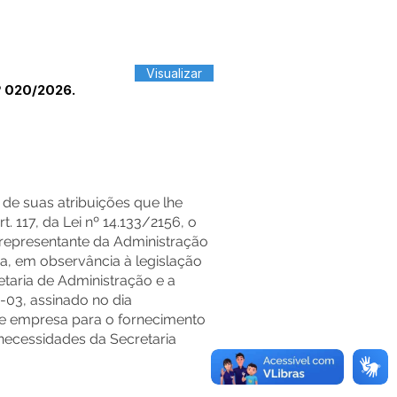
Visualizar
º 020/2026.
suas atribuições que lhe
 117, da Lei nº 14.133/2156, o
representante da Administração
a, em observância à legislação
taria de Administração e a
3, assinado no dia
e empresa para o fornecimento
 necessidades da Secretaria