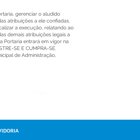
taria, gerenciar o aludido
s atribuições a ele confiadas.
alizar a execução, relatando ao
as demais atribuições legais a
ta Portaria entrará em vigor na
EGISTRE-SE E CUMPRA-SE.
icipal de Administração,
Órgão:
VIDORIA