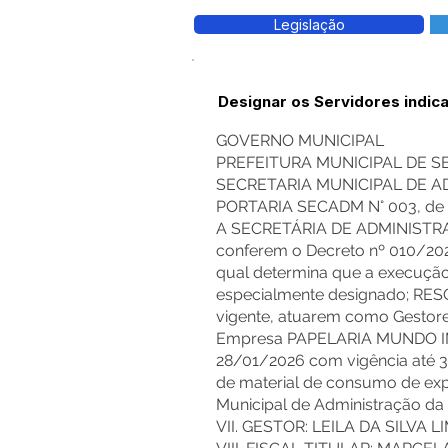
Legislação
Designar os Servidores indic
GOVERNO MUNICIPAL
PREFEITURA MUNICIPAL DE 
SECRETARIA MUNICIPAL DE 
PORTARIA SECADM N° 003, de 2
A SECRETÁRIA DE ADMINISTRA
conferem o Decreto nº 010/2025
qual determina que a execução
especialmente designado; RESOL
vigente, atuarem como Gestores
Empresa PAPELARIA MUNDO IM
28/01/2026 com vigência até 3
de material de consumo de expe
Municipal de Administração da
VII. GESTOR: LEILA DA SILVA L