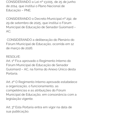
CONSIDERANDO a Lei nº 13.005, de 25 de junho
de 2014, que institui o Plano Nacional de
Educação – PNE;
CONSIDERANDO o Decreto Municipal nº 292, de
29 de setembro de 2025, que institui o Fórum
Municipal de Educação de Senador Guiomard –
AC;
CONSIDERANDO a deliberação do Plenário do
Fórum Municipal de Educação, ocorrida em 12
de março de 2026;
RESOLVE:
Art. 1º Fica aprovado o Regimento Interno do
Fórum Municipal de Educação de Senador
Guiomard – AC, na forma do Anexo Único desta
Portaria.
Art. 2º O Regimento Interno aprovado estabelece
a organização, o funcionamento, as
competências e as atribuições do Fórum
Municipal de Educação, em consonância com a
legislação vigente.
Art. 3º Esta Portaria entra em vigor na data de
sua publicação.