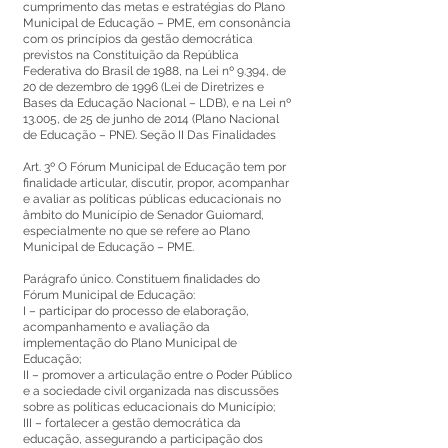
cumprimento das metas e estratégias do Plano
Municipal de Educação – PME, em consonância
com os princípios da gestão democrática
previstos na Constituição da República
Federativa do Brasil de 1988, na Lei nº 9.394, de
20 de dezembro de 1996 (Lei de Diretrizes e
Bases da Educação Nacional – LDB), e na Lei nº
13.005, de 25 de junho de 2014 (Plano Nacional
de Educação – PNE). Seção II Das Finalidades
Art. 3º O Fórum Municipal de Educação tem por
finalidade articular, discutir, propor, acompanhar
e avaliar as políticas públicas educacionais no
âmbito do Município de Senador Guiomard,
especialmente no que se refere ao Plano
Municipal de Educação – PME.
Parágrafo único. Constituem finalidades do
Fórum Municipal de Educação:
I – participar do processo de elaboração,
acompanhamento e avaliação da
implementação do Plano Municipal de
Educação;
II – promover a articulação entre o Poder Público
e a sociedade civil organizada nas discussões
sobre as políticas educacionais do Município;
III – fortalecer a gestão democrática da
educação, assegurando a participação dos