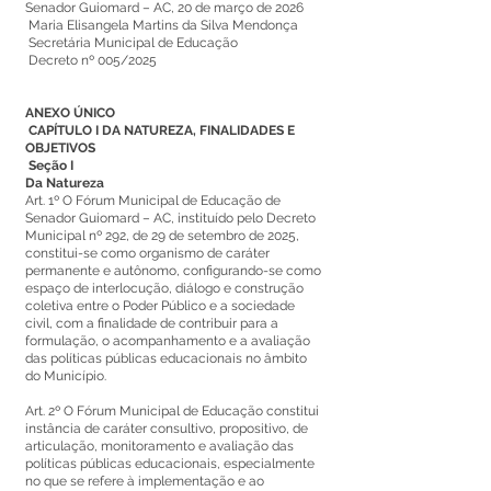
Senador Guiomard – AC, 20 de março de 2026
Maria Elisangela Martins da Silva Mendonça
Secretária Municipal de Educação
Decreto nº 005/2025
ANEXO ÚNICO
CAPÍTULO I DA NATUREZA, FINALIDADES E
OBJETIVOS
Seção I
Da Natureza
Art. 1º O Fórum Municipal de Educação de
Senador Guiomard – AC, instituído pelo Decreto
Municipal nº 292, de 29 de setembro de 2025,
constitui-se como organismo de caráter
permanente e autônomo, configurando-se como
espaço de interlocução, diálogo e construção
coletiva entre o Poder Público e a sociedade
civil, com a finalidade de contribuir para a
formulação, o acompanhamento e a avaliação
das políticas públicas educacionais no âmbito
do Município.
Art. 2º O Fórum Municipal de Educação constitui
instância de caráter consultivo, propositivo, de
articulação, monitoramento e avaliação das
políticas públicas educacionais, especialmente
no que se refere à implementação e ao