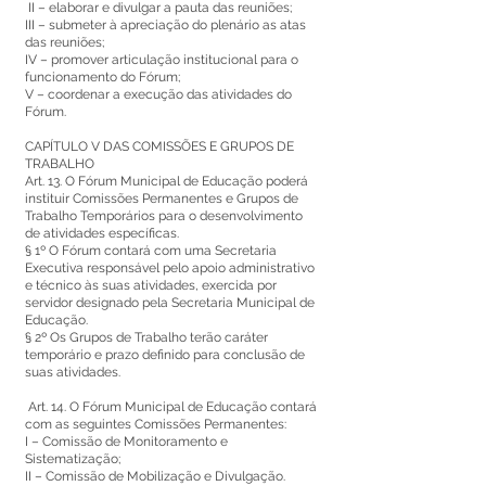
II – elaborar e divulgar a pauta das reuniões;
III – submeter à apreciação do plenário as atas
das reuniões;
IV – promover articulação institucional para o
funcionamento do Fórum;
V – coordenar a execução das atividades do
Fórum.
CAPÍTULO V DAS COMISSÕES E GRUPOS DE
TRABALHO
Art. 13. O Fórum Municipal de Educação poderá
instituir Comissões Permanentes e Grupos de
Trabalho Temporários para o desenvolvimento
de atividades específicas.
§ 1º O Fórum contará com uma Secretaria
Executiva responsável pelo apoio administrativo
e técnico às suas atividades, exercida por
servidor designado pela Secretaria Municipal de
Educação.
§ 2º Os Grupos de Trabalho terão caráter
temporário e prazo definido para conclusão de
suas atividades.
Art. 14. O Fórum Municipal de Educação contará
com as seguintes Comissões Permanentes:
I – Comissão de Monitoramento e
Sistematização;
II – Comissão de Mobilização e Divulgação.