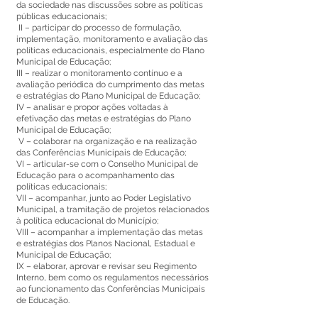
da sociedade nas discussões sobre as políticas
públicas educacionais;
II – participar do processo de formulação,
implementação, monitoramento e avaliação das
políticas educacionais, especialmente do Plano
Municipal de Educação;
III – realizar o monitoramento contínuo e a
avaliação periódica do cumprimento das metas
e estratégias do Plano Municipal de Educação;
IV – analisar e propor ações voltadas à
efetivação das metas e estratégias do Plano
Municipal de Educação;
V – colaborar na organização e na realização
das Conferências Municipais de Educação;
VI – articular-se com o Conselho Municipal de
Educação para o acompanhamento das
políticas educacionais;
VII – acompanhar, junto ao Poder Legislativo
Municipal, a tramitação de projetos relacionados
à política educacional do Município;
VIII – acompanhar a implementação das metas
e estratégias dos Planos Nacional, Estadual e
Municipal de Educação;
IX – elaborar, aprovar e revisar seu Regimento
Interno, bem como os regulamentos necessários
ao funcionamento das Conferências Municipais
de Educação.