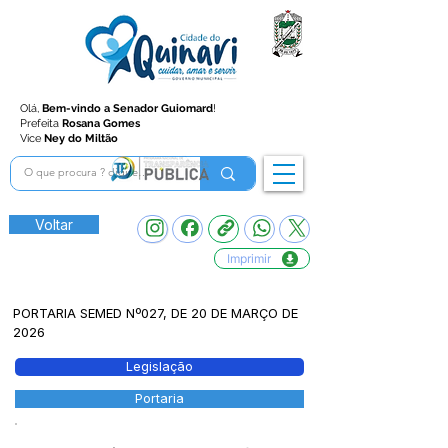
Olá,
Bem-vindo a Senador Guiomard
!
Prefeita
Rosana Gomes
Vice
Ney do Miltão
Voltar
Imprimir
PORTARIA SEMED Nº027, DE 20 DE MARÇO DE
2026
Legislação
Portaria