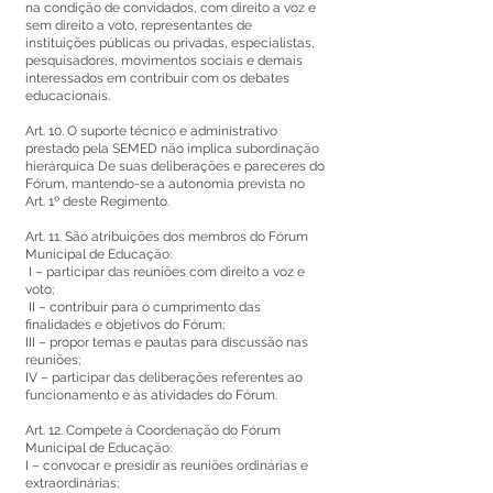
na condição de convidados, com direito a voz e
sem direito a voto, representantes de
instituições públicas ou privadas, especialistas,
pesquisadores, movimentos sociais e demais
interessados em contribuir com os debates
educacionais.
Art. 10. O suporte técnico e administrativo
prestado pela SEMED não implica subordinação
hierárquica De suas deliberações e pareceres do
Fórum, mantendo-se a autonomia prevista no
Art. 1º deste Regimento.
Art. 11. São atribuições dos membros do Fórum
Municipal de Educação:
I – participar das reuniões com direito a voz e
voto;
II – contribuir para o cumprimento das
finalidades e objetivos do Fórum;
III – propor temas e pautas para discussão nas
reuniões;
IV – participar das deliberações referentes ao
funcionamento e às atividades do Fórum.
Art. 12. Compete à Coordenação do Fórum
Municipal de Educação:
I – convocar e presidir as reuniões ordinárias e
extraordinárias;