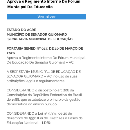
Aprova o Regimento Interno Do Fórum
Municipal De Educação
Visualizar
ESTADO DO ACRE
MUNICÍPIO DE SENADOR GUIOMARD
SECRETARIA MUNICIPAL DE EDUCAÇÃO
PORTARIA SEMED Nº 027, DE 20 DE MARÇO DE
2026
Aprova o Regimento Interno Do Fórum Municipal
De Educação De Senador Guiomard – AC.
A SECRETÁRIA MUNICIPAL DE EDUCAÇÃO DE
SENADOR GUIOMARD – AC, no uso de suas
atribuições legais e regulamentares,
CONSIDERANDO o disposto no art. 206 da
Constituição da República Federativa do Brasil
de 1988, que estabelece o princípio da gestão
democrática do ensino público;
CONSIDERANDO a Lei nº 9.394, de 20 de
dezembro de 1996 (Lei de Diretrizes e Bases da
Educação Nacional – LDB);