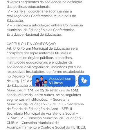
diversos segmentos da sociedade na definição
das políticas educacionais;
IV – planejar, coordenar e acompanhar a
realização das Conferências Municipais de
Educação;
V – promover a articulação entre a Conferência
Municipal de Educação e as Conferências
Estadual e Nacional de Educação.
CAPÍTULO II DA COMPOSIÇÃO
Art. 5º O Fórum Municipal de Educação será
composto por representantes titulares e
suplentes de órgãos públicos, conselhos,
instituições educacionais e entidades da
sociedade civil organizada, indicados por suas
respectivas instituições, conforme estabelecido
no Decreto Municipal nº 292, de 29 de setembro
de 2025. § 1º A composição do Fórum Municipal
de Educação observará o disposto no Decreto
Municipal nº 292, de 29 de setembro de 2025,
sendo integrada, entre outros, pelos seguintes
segmentos e instituições: I – Secretaria
Municipal de Educação – SEMED; II – Secretaria
de Estado de Educação do Acre – SEE; III –
Secretaria Municipal de Assistência Social –
SEMAS; IV – Conselho Municipal de Educação –
CME; V – Conselho Municipal de
Acompanhamento e Controle Social do FUNDEB;